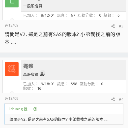
L
一般般會員
已加入
8/12/04
訊息
67
互動分數
0
點數
6
9/13/09
#3
請問是V2, 還是之前有SAS的版本? 小弟載找之前的版
本 ....
鐵罐
鐵
高級會員
已加入
9/18/03
訊息
558
互動分數
0
點數
16
9/13/09
#4
lchiang 說：
請問是V2, 還是之前有SAS的版本? 小弟載找之前的版本 ....