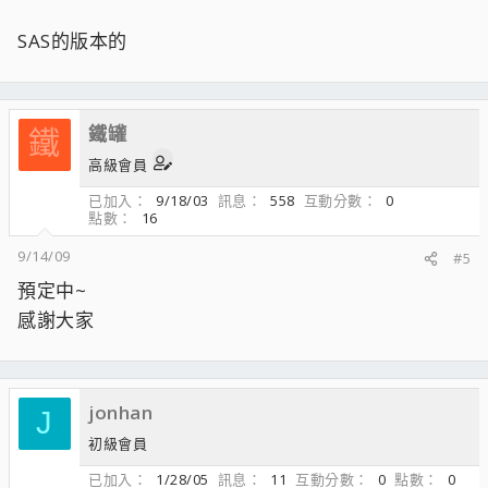
SAS的版本的
鐵罐
鐵
高級會員
已加入
9/18/03
訊息
558
互動分數
0
點數
16
9/14/09
#5
預定中~
感謝大家
jonhan
J
初級會員
已加入
1/28/05
訊息
11
互動分數
0
點數
0