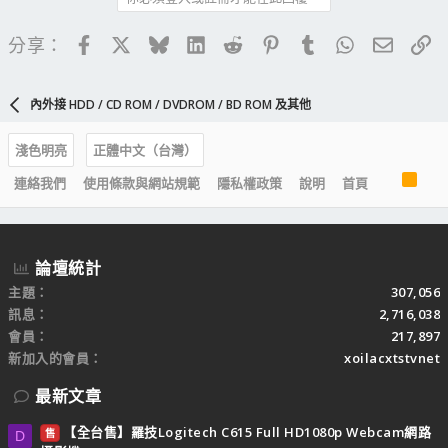
Facebook
X
Bluesky
LinkedIn
Reddit
Pinterest
Tumblr
WhatsApp
電子郵
連
分享：
內外接 HDD / CD ROM / DVDROM / BD ROM 及其他
淺色明亮
正體中文（台灣）
R
連絡我們
使用條款與網站規範
隱私權政策
說明
首頁
S
S
論壇統計
主題
307,056
訊息
2,716,038
會員
217,897
新加入的會員
xoilacxtstvnet
最新文章
【全台售】羅技Logitech C615 Full HD1080p Webcam網路
售
D