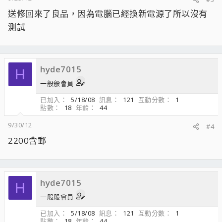
送修回來了良品，因為電腦已經換新電源了所以沒有
測試
hyde7015
H
一般般會員
已加入
5/18/08
訊息
121
互動分數
1
點數
18
年齡
44
9/30/12
#4
2200含郵
hyde7015
H
一般般會員
已加入
5/18/08
訊息
121
互動分數
1
點數
18
年齡
44