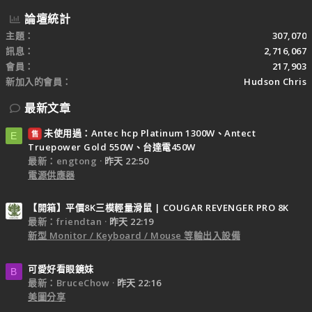
論壇統計
主題
307,070
訊息
2,716,067
會員
217,903
新加入的會員
Hudson Chris
最新文章
未使用過：Antec hcp Platinum 1300W、Antect
售
E
Truepower Gold 550W、台達電450W
最新：engtong
昨天 22:50
電源供應器
【開箱】平價8K三模輕量滑鼠 | COUGAR REVENGER PRO 8K
最新：friendtan
昨天 22:19
新型 Monitor / Keyboard / Mouse 等輸出入設備
可愛好看眼鏡妹
B
最新：BruceChow
昨天 22:16
美圖分享