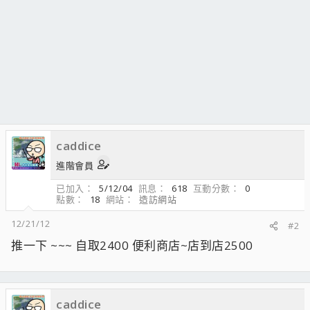
caddice
進階會員
已加入
5/12/04
訊息
618
互動分數
0
點數
18
網站
造訪網站
12/21/12
#2
推一下 ~~~ 自取2400 便利商店~店到店2500
caddice