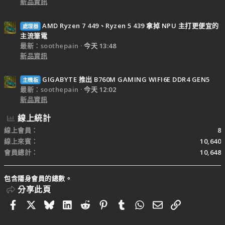
新品資訊
AMD Ryzen 7 449、Ryzen 5 439 拿掉 NPU 主打更便宜的
處理器
主流筆電
最新：soothepain
今天 13:48
新品資訊
GIGABYTE 推出 B760M GAMING WIFI6E DDR4 GEN5
主機板
最新：soothepain
今天 12:02
新品資訊
線上統計
線上會員
8
線上來賓
10,640
會員總計
10,648
包含隱身會員的總數。
分享此頁
Facebook
X
Bluesky
LinkedIn
Reddit
Pinterest
Tumblr
WhatsApp
電子郵件
連結