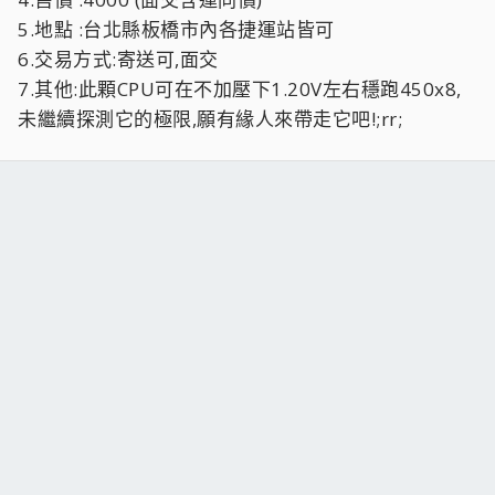
5.地點 :台北縣板橋市內各捷運站皆可
6.交易方式:寄送可,面交
7.其他:此顆CPU可在不加壓下1.20V左右穩跑450x8,
未繼續探測它的極限,願有緣人來帶走它吧!;rr;