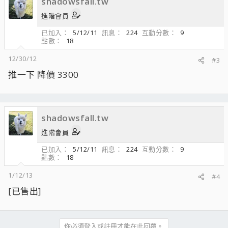
shadowsfall.tw
進階會員
已加入
5/12/11
訊息
224
互動分數
9
點數
18
12/30/12
#3
推一下 降價 3300
shadowsfall.tw
進階會員
已加入
5/12/11
訊息
224
互動分數
9
點數
18
1/12/13
#4
[已售出]
你必須登入或註冊才能在此回覆。