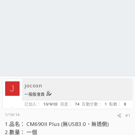
jocosn
J
一般般會員
已加入
10/9/03
訊息
74
互動分數
1
點數
8
1/16/14
#1
1.品名： CM690II Plus (無USB3.0、無透側)
2.數量： 一個