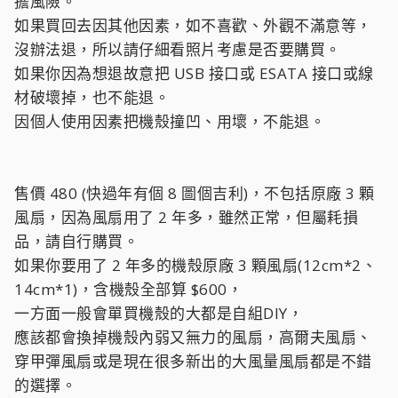
擔風險。
如果買回去因其他因素，如不喜歡、外觀不滿意等，
沒辦法退，所以請仔細看照片考慮是否要購買。
如果你因為想退故意把 USB 接口或 ESATA 接口或線
材破壞掉，也不能退。
因個人使用因素把機殼撞凹、用壞，不能退。
售價 480 (快過年有個 8 圖個吉利)，不包括原廠 3 顆
風扇，因為風扇用了 2 年多，雖然正常，但屬耗損
品，請自行購買。
如果你要用了 2 年多的機殼原廠 3 顆風扇(12cm*2、
14cm*1)，含機殼全部算 $600，
一方面一般會單買機殼的大都是自組DIY，
應該都會換掉機殼內弱又無力的風扇，高爾夫風扇、
穿甲彈風扇或是現在很多新出的大風量風扇都是不錯
的選擇。