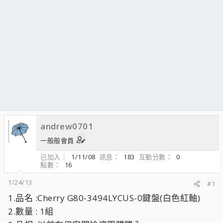
andrew0701
一般般會員
已加入
1/11/08
訊息
183
互動分數
0
點數
16
1/24/13
#1
1.品名 :Cherry G80-3494LYCUS-0鍵盤(白色紅軸)
2.數量 : 1組