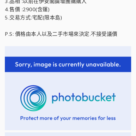
3.品相 :以前在伊安閣論壇團購購入
4.售價 :2900(含運)
5.交易方式:宅配(限本島)
P.S: 價格由本人以及二手市場來決定.不接受議價