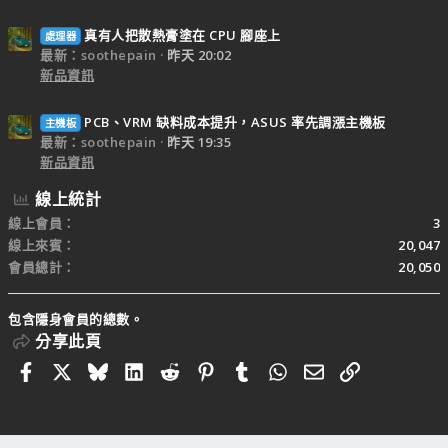
真有人把散熱膏塗在 CPU 腳座上
處理器
最新：soothepain
昨天 20:02
新品資訊
PCB、VRM 缺料成本提升，ASUS 率先調漲主機板
主機板
最新：soothepain
昨天 19:35
新品資訊
線上統計
線上會員
3
線上來賓
20,047
會員總計
20,050
包含隱身會員的總數。
分享此頁
Facebook
X
Bluesky
LinkedIn
Reddit
Pinterest
Tumblr
WhatsApp
電子郵件
連結