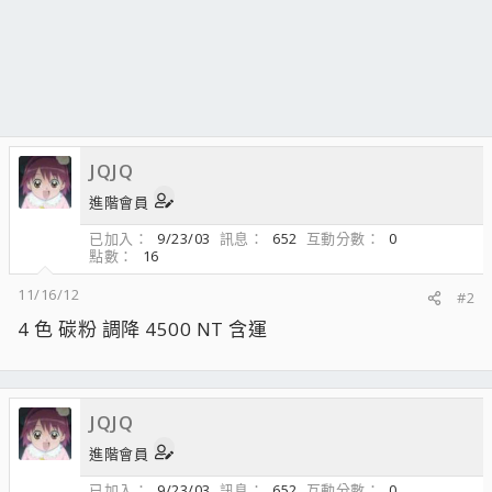
JQJQ
進階會員
已加入
9/23/03
訊息
652
互動分數
0
點數
16
11/16/12
#2
4 色 碳粉 調降 4500 NT 含運
JQJQ
進階會員
已加入
9/23/03
訊息
652
互動分數
0