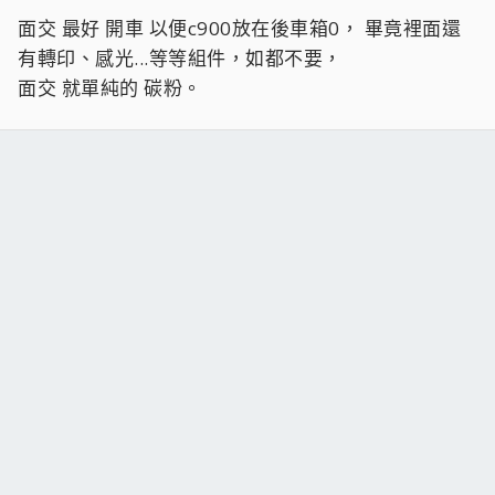
面交 最好 開車 以便c900放在後車箱0， 畢竟裡面還
有轉印、感光...等等組件，如都不要，
面交 就單純的 碳粉。