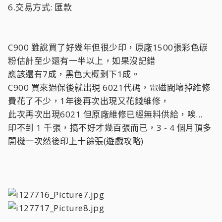
6.交易方式: 匯款
C900 雖說買了好幾年但很少印，原廠1500張彩色碳
粉估計至少還有一半以上，如果沒記錯
應該還有7成，黑色大概剩下1成。
C900 買來過保後就出現 6021代碼，電磁閥壞掉維修
費花了不少，1年後再次出現又花錢維修，
此次再次出現6021 但原廠維修已經無料供給，唉...
印不到 1 千張，搞不好才幾百張而已，3 - 4 個月頂多
開機一次然後印上十餘張(遊戲攻略)