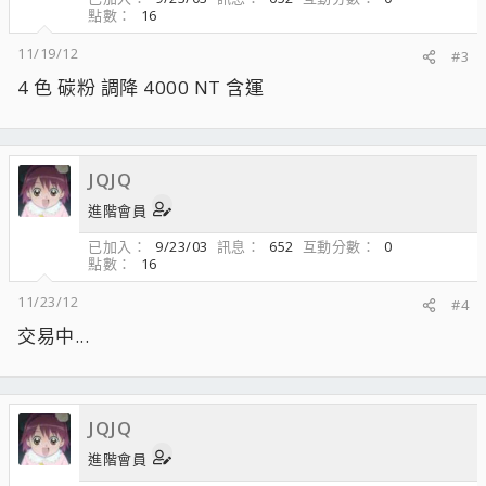
點數
16
11/19/12
#3
4 色 碳粉 調降 4000 NT 含運
JQJQ
進階會員
已加入
9/23/03
訊息
652
互動分數
0
點數
16
11/23/12
#4
交易中...
JQJQ
進階會員