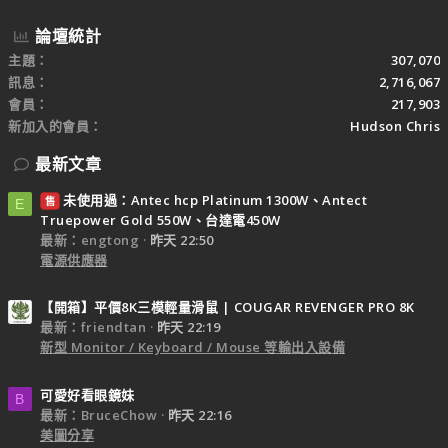
論壇統計
主題
307,070
訊息
2,716,067
會員
217,903
新加入的會員
Hudson Chris
最新文章
未使用過：Antec hcp Platinum 1300W、Antect
售
E
Truepower Gold 550W、台達電450W
最新：engtong
昨天 22:50
電源供應器
【開箱】平價8K三模輕量滑鼠 | COUGAR REVENGER PRO 8K
最新：friendtan
昨天 22:19
新型 Monitor / Keyboard / Mouse 等輸出入設備
可愛好看眼鏡妹
B
最新：BruceChow
昨天 22:16
美圖分享