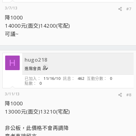
3/7/13
#7
降1000
14000元(面交)14200(宅配)
可議~
hugo218
H
進階會員
已加入
11/16/10
訊息
462
互動分數
0
點數
0
3/11/13
#8
降1000
13000元(面交)13210(宅配)
非公板，此價格不會再調降