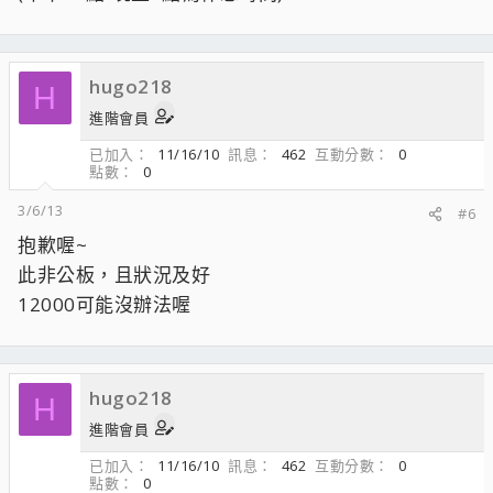
hugo218
H
進階會員
已加入
11/16/10
訊息
462
互動分數
0
點數
0
3/6/13
#6
抱歉喔~
此非公板，且狀況及好
12000可能沒辦法喔
hugo218
H
進階會員
已加入
11/16/10
訊息
462
互動分數
0
點數
0