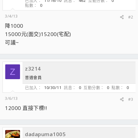
已加入
11/16/10
訊息
462
互動分數
0
點數
0
3/4/13
#2
降1000
15000元(面交)15200(宅配)
可議~
z3214
Z
普通會員
已加入
10/30/11
訊息
0
互動分數
0
點數
0
3/6/13
#3
12000 直接下標!!
dadapuma1005