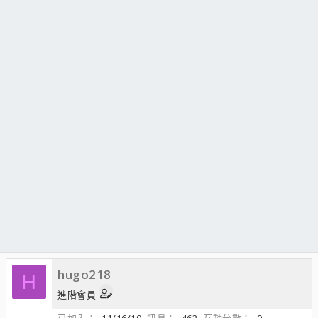
hugo218
H
進階會員