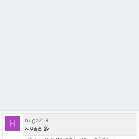
hugo218
H
進階會員