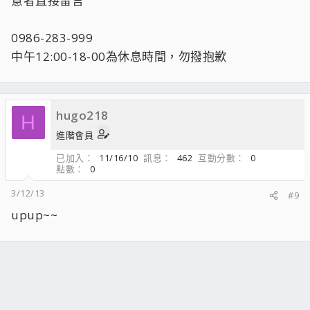
意者直接留言
0986-283-999
中午12:00-18-00為休息時間，勿撥抱歉
hugo218
H
進階會員
已加入
11/16/10
訊息
462
互動分數
0
點數
0
3/12/13
#9
upup~~