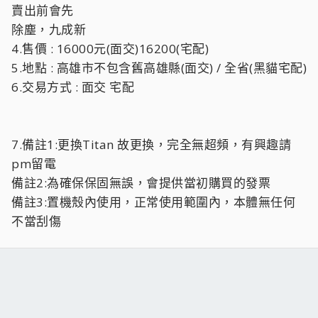
賣出前會先
除塵，九成新
4.售價 : 16000元(面交)16200(宅配)
5.地點 : 高雄市不包含舊高雄縣(面交) / 全省(黑貓宅配)
6.交易方式 : 面交 宅配
7.備註1:更換Titan 故更換，完全無超頻，有興趣請
pm留電
備註2:為確保保固無誤，會提供當初購買的發票
備註3:置機殼內使用，正常使用範圍內，本體無任何
不當刮傷