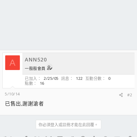
ANN520
A
一般般會員
已加入
2/25/05
訊息
122
互動分數
0
點數
16
5/10/14
#2
已售出,謝謝滄者
你必須登入或註冊才能在此回覆。