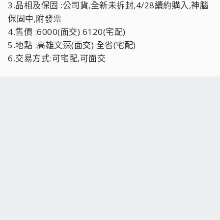
3.品相及保固 :公司貨,全新未拆封,4/28續約購入,神腦
保固中,附發票
4.售價 :6000(面交) 6120(宅配)
5.地點 :高雄文藻(面交) 全省(宅配)
6.交易方式:可宅配,可面交