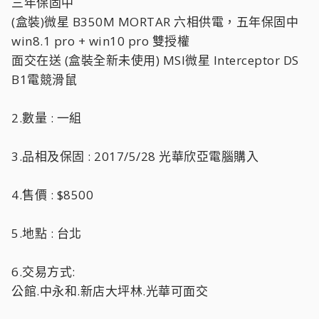
三年保固中
(盒裝)微星 B350M MORTAR 六相供電，五年保固中
win8.1 pro + win10 pro 雙授權
面交在送 (盒裝全新未使用) MSI微星 Interceptor DS
B1電競滑鼠
2.數量 : 一組
3.品相及保固 : 2017/5/28 光華欣亞電腦購入
4.售價 : $8500
5.地點 : 台北
6.交易方式:
公館.中永和.新店大坪林.光華可面交