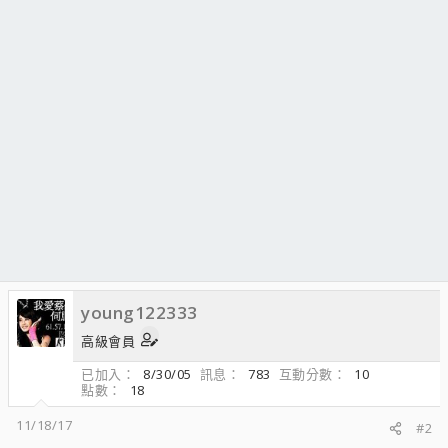
young122333
高級會員
已加入
8/30/05
訊息
783
互動分數
10
點數
18
11/18/17
#2