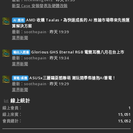
新型 Case 安裝發表及硬體改裝
AMD 收購 Taalas，為快速成長的 AI 推論市場帶來先進運
AI 應用
算解決方案
最新：soothepain
昨天 19:39
業界新聞
Glorious GHS Eternal RGB 電競耳機八月在台上市
輸出入週邊
最新：soothepain
昨天 19:34
業界新聞
ASUSx三麗鷗耍酷聯萌 潮玩開學祭搶抱AI筆電！
筆電/桌機
最新：soothepain
昨天 19:29
業界新聞
線上統計
線上會員
1
線上來賓
15,051
會員總計
15,052