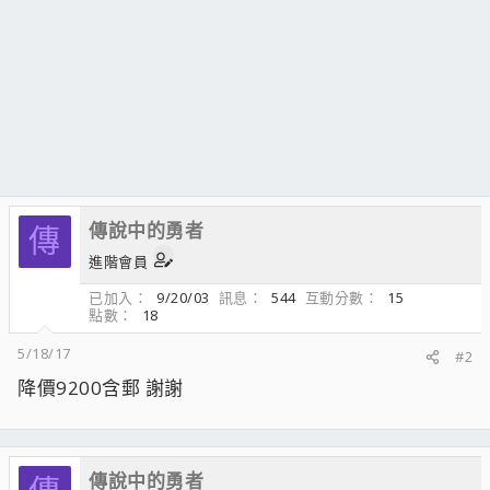
傳說中的勇者
傳
進階會員
已加入
9/20/03
訊息
544
互動分數
15
點數
18
5/18/17
#2
降價9200含郵 謝謝
傳說中的勇者