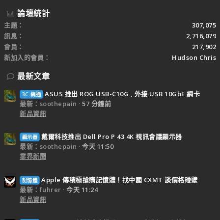
論壇統計
主題
307,075
訊息
2,716,079
會員
217,902
新加入的會員
Hudson Chris
最新文章
ASUS 推出 ROG USB-C10G , 外接 USB 10GbE 網卡
3C.網通
最新：soothepain
57 分鐘前
新品資訊
戴爾科技推出 Dell Pro P 43 4K 視訊會議顯示器
顯示器
最新：soothepain
今天 11:50
業界新聞
Apple 傳積極搶購記憶體！找中國 CXMT 談價格碰壁
記憶體
最新：fuhrer
今天 11:24
新品資訊