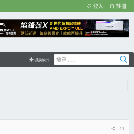
登入
註冊
切換模式
#1