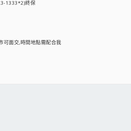
R3-1333*2)終保
中市可面交,時間地點需配合我