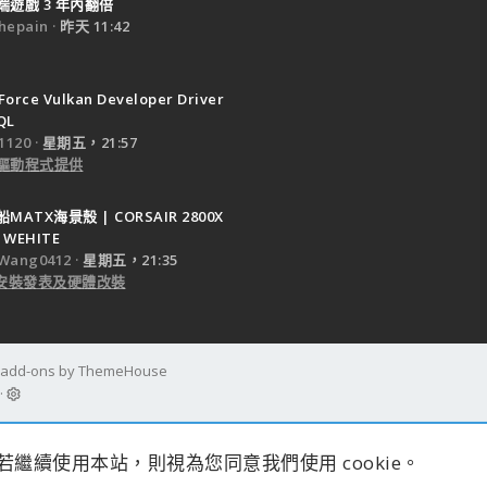
遊戲 3 年內翻倍
epain
昨天 11:42
Force Vulkan Developer Driver
QL
120
星期五，21:57
驅動程式提供
ATX海景殼 | CORSAIR 2800X
 WEHITE
Wang0412
星期五，21:35
e 安裝發表及硬體改裝
d add-ons by ThemeHouse
s。若繼續使用本站，則視為您同意我們使用 cookie。