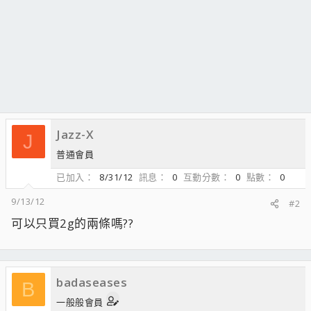
Jazz-X
J
普通會員
已加入
8/31/12
訊息
0
互動分數
0
點數
0
9/13/12
#2
可以只買2g的兩條嗎??
badaseases
B
一般般會員