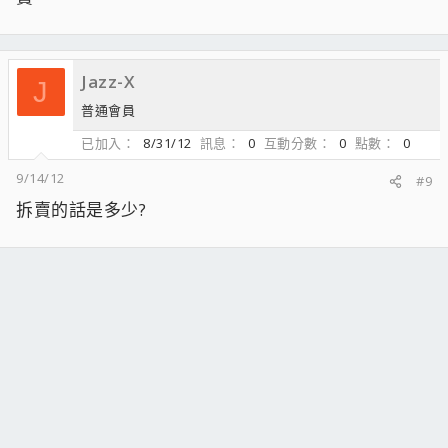
Jazz-X
J
普通會員
已加入
8/31/12
訊息
0
互動分數
0
點數
0
9/14/12
#9
拆賣的話是多少?