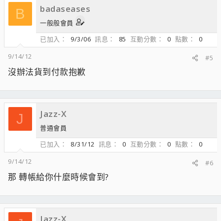
badaseases
B
一般般會員
已加入
9/3/06
訊息
85
互動分數
0
點數
0
9/14/12
#5
沒辦法貨到付款抱歉
Jazz-X
J
普通會員
已加入
8/31/12
訊息
0
互動分數
0
點數
0
9/14/12
#6
那 轉帳給你什麼時候會到?
Jazz-X