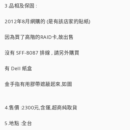
3.品相及保固 :
2012年8月網購的 (是有該店家的貼紙)
因為買了高階的RAID卡,故出售
沒有 SFF-8087 排線 , 請另外購買
有 Dell 紙盒
金手指有用膠帶遮蔽起來,如圖
4.售價 :2300元,含運,超商純取貨
5.地點 :全台