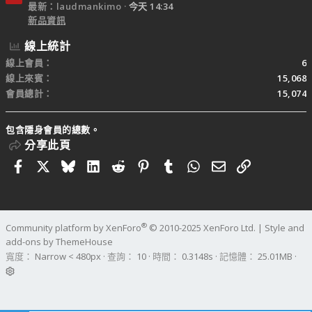
最新：laudmankimo
今天 14:34
新品資訊
線上統計
線上會員
6
線上來賓
15,068
會員總計
15,074
包含隱身會員的總數。
分享此頁
Facebook
X
Bluesky
LinkedIn
Reddit
Pinterest
Tumblr
WhatsApp
電子郵件
連結
®
Community platform by XenForo
© 2010-2025 XenForo Ltd.
|
Style and
add-ons by ThemeHouse
寬度
查詢
10
時間
0.3148s
記憶體
25.01MB