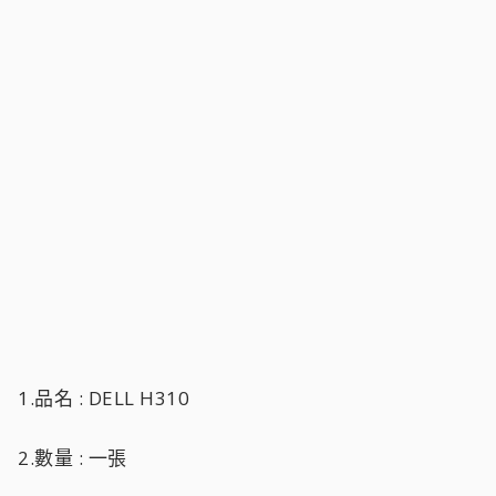
1.品名 : DELL H310
2.數量 : 一張