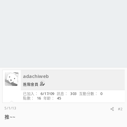
adachiweb
進階會員
已加入
6/17/09
訊息
303
互動分數
0
點數
16
年齡
45
5/1/13
#2
推~~