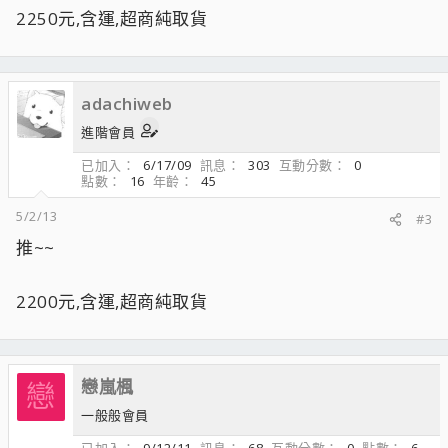
2250元,含運,超商純取貨
adachiweb
進階會員
已加入
6/17/09
訊息
303
互動分數
0
點數
16
年齡
45
5/2/13
#3
推~~
2200元,含運,超商純取貨
戀嵐楓
戀
一般般會員