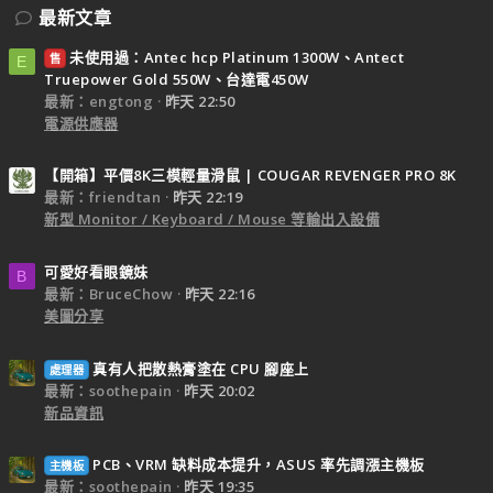
最新文章
未使用過：Antec hcp Platinum 1300W、Antect
售
E
Truepower Gold 550W、台達電450W
最新：engtong
昨天 22:50
電源供應器
【開箱】平價8K三模輕量滑鼠 | COUGAR REVENGER PRO 8K
最新：friendtan
昨天 22:19
新型 Monitor / Keyboard / Mouse 等輸出入設備
可愛好看眼鏡妹
B
最新：BruceChow
昨天 22:16
美圖分享
真有人把散熱膏塗在 CPU 腳座上
處理器
最新：soothepain
昨天 20:02
新品資訊
PCB、VRM 缺料成本提升，ASUS 率先調漲主機板
主機板
最新：soothepain
昨天 19:35