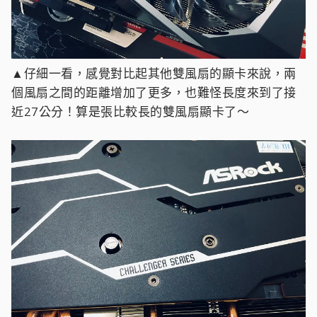
▲仔細一看，感覺對比起其他雙風扇的顯卡來說，兩
個風扇之間的距離增加了更多，也難怪長度來到了接
近27公分！算是張比較長的雙風扇顯卡了～