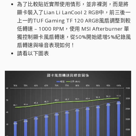
為了比較貼近實際使用情形，並非裸測，而是將
顯卡裝入了Lian Li LanCool 2 RGB中，前三後一
上一的TUF Gaming TF 120 ARGB風扇調整到較
低轉速 – 1000 RPM，使用 MSI Afterburner 單
獨控制顯卡風扇轉速，從50%開始遞增5%紀錄風
扇轉速與噪音表現如何！
請看以下圖表