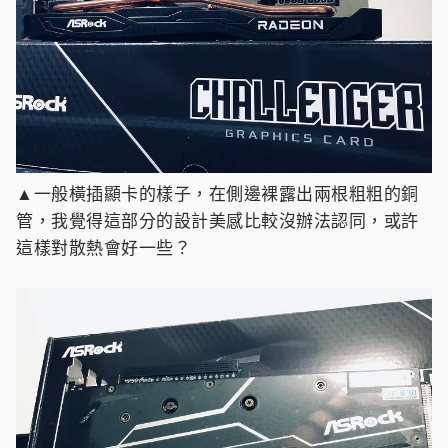
▲一般橫插顯卡的樣子，在側邊裸露出兩根粗粗的銅
管，我覺得這部分的設計美感比較沒辦法認同，或許
這樣對散熱會好一些？