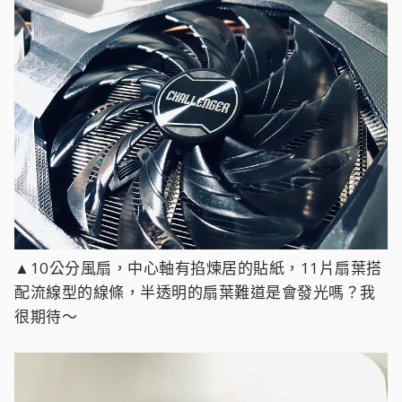
▲10公分風扇，中心軸有掐煉居的貼紙，11片扇葉搭
配流線型的線條，半透明的扇葉難道是會發光嗎？我
很期待～