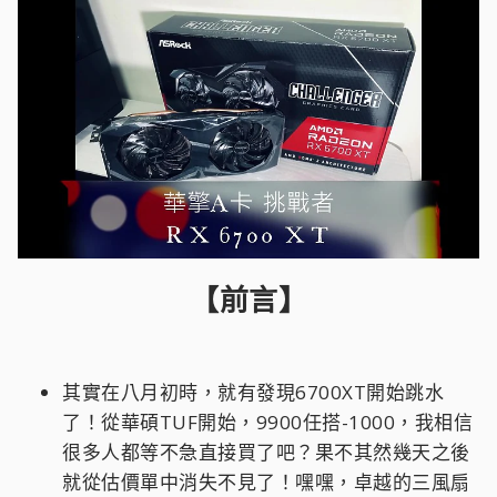
【前言】
其實在八月初時，就有發現6700XT開始跳水
了！從華碩TUF開始，9900任搭-1000，我相信
很多人都等不急直接買了吧？果不其然幾天之後
就從估價單中消失不見了！嘿嘿，卓越的三風扇