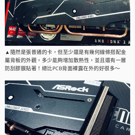
▲隨然是張普通的卡，但至少還是有幾何線條搭配金
屬背板的外觀，多少能夠增加散熱性，並且還有一層
防刮膠膜貼著！總比PCB背面裸露在外的好很多～