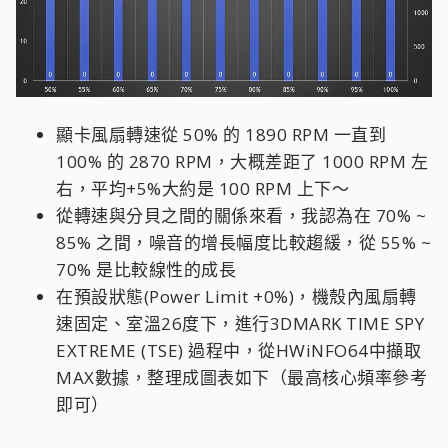
顯卡風扇轉速從 50% 的 1890 RPM 一直到
100% 的 2870 RPM，大概差距了 1000 RPM 左
右，平均+5%大約是 100 RPM 上下～
從轉速與分貝之間的關係來看，我認為在 70% ~
85% 之間，噪音的增長幅度比較趨緩，從 55% ~
70% 是比較線性的成長
在預設狀態(Power Limit +0%)，機殼內風扇轉
速固定、室溫26度下，進行3DMARK TIME SPY
EXTREME (TSE) 過程中，從HWiNFO64中擷取
MAX數據，整理成圖表如下（最高核心頻率參考
即可）