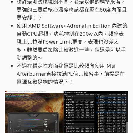
也許是測試環境的不同，若是以他的標準來看，
更強的三風扇核心溫度應該都在壓在60度內而且
更安靜！？
使用 AMD Software꞉ Adrenalin Edition 內建的
自動GPU超頻，功耗控制在200w以內，頻率表
現上比拉滿Power Limit更高，表現也沒差太
多，雖然風扇策略比較激進一些，但還是可以手
動調整的～
不過在穩定性方面我還是比較傾向使用 Ｍsi
Afterburner直接拉滿PL值比較省事，前提是在
電源瓦數足夠的情況下！