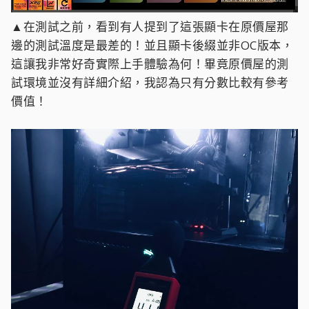
▲在測試之前，看到有人提到了這張顯卡在原價屋那
邊的測試溫度是最差的！並且顯卡後綴並非OC版本，
這讓我非常好奇實際上手體驗為何！畢竟原價屋的測
試環境並沒有詳細介紹，我認為只有分數比較有參考
價值！