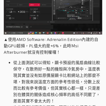
▲使用AMD Software꞉ Adrenalin Edition內建的自
動GPU超頻，PL值大約是+6%，此時Ｍsi
Afterburner就沒有控制權囉！
從上面測試可以得知，顯卡預設的風扇曲線比較
保守，在散熱好一點的機殼與冷氣房中，溫度表
現其實並沒有如原價屋顯卡比較網站上的那麼不
堪，對我來說溫度方面的參考性很低，分數上反
而比較有參考價值，但其實核心都一樣，只是差
別在體質的關係造成核心頻率的高低不同罷了，
差距其實不會太大的！