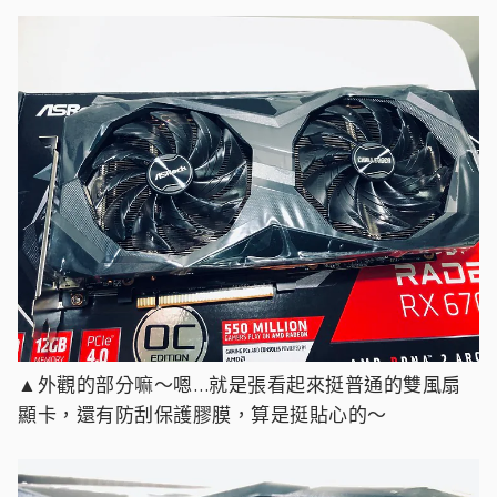
▲外觀的部分嘛～嗯…就是張看起來挺普通的雙風扇
顯卡，還有防刮保護膠膜，算是挺貼心的～