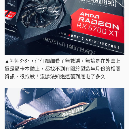
▲裡裡外外，仔仔細細看了無數遍，無論是在外盒上
還是顯卡本體上，都找不到有關於製造年月份的相關
資訊，很抱歉！沒辦法知道這張到底屯了多久 ..