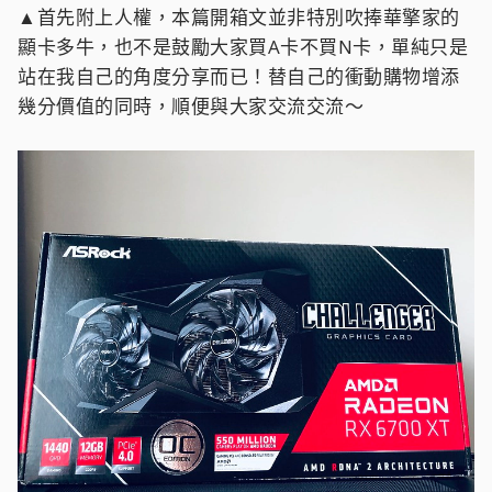
▲首先附上人權，本篇開箱文並非特別吹捧華擎家的
顯卡多牛，也不是鼓勵大家買A卡不買N卡，單純只是
站在我自己的角度分享而已！替自己的衝動購物增添
幾分價值的同時，順便與大家交流交流～