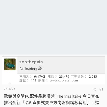
soothepain
full loading
已加入
9/17/03
訊息
23,479
互動分數
2,015
點數
113
網站
www.coolaler.com
7/16/25
#1
電競與高階PC配件品牌曜越 Thermaltake 今日宣布
推出全新「 G6 直驅式賽車方向盤與踏板套組」，進