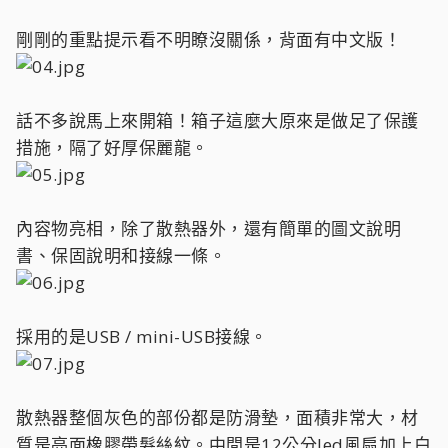
剛剛的重點提示看不明瞭沒關係，背面有中文版！
話不多說馬上來開箱！箱子這麼大原來是做足了保護
措施，隔了好厚保麗龍。
內容物亮相，除了散熱器外，還有簡單的圖文說明
書、保固說明和接線一條。
採用的是USB / mini-USB接線。
散熱器整個灰色的部份都是防滑墊，面積非常大，材
質是亮面橡膠帶髮絲紋。中間是12公分led風扇加上白