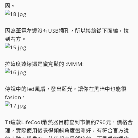
固。
因為筆電左邊沒有USB插孔，所以接線從下面繞，拉
到右方。
拉這麼遠線還是蠻寬鬆的 :MMM:
傳說中的led風扇，發出藍光，讓你在黑暗中也能很
fasion。
Tt這款LifeCool散熱器目前查到市價約790元，價格合
理，實際使用後覺得傾斜角度蠻剛好，有符合官方說