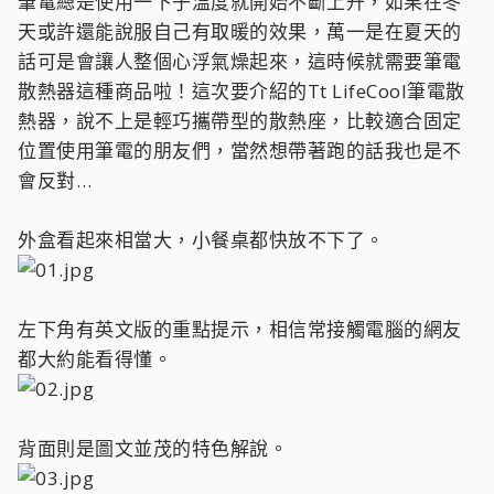
筆電總是使用一下子溫度就開始不斷上升，如果在冬
天或許還能說服自己有取暖的效果，萬一是在夏天的
話可是會讓人整個心浮氣燥起來，這時候就需要筆電
散熱器這種商品啦！這次要介紹的Tt LifeCool筆電散
熱器，說不上是輕巧攜帶型的散熱座，比較適合固定
位置使用筆電的朋友們，當然想帶著跑的話我也是不
會反對…
外盒看起來相當大，小餐桌都快放不下了。
左下角有英文版的重點提示，相信常接觸電腦的網友
都大約能看得懂。
背面則是圖文並茂的特色解說。