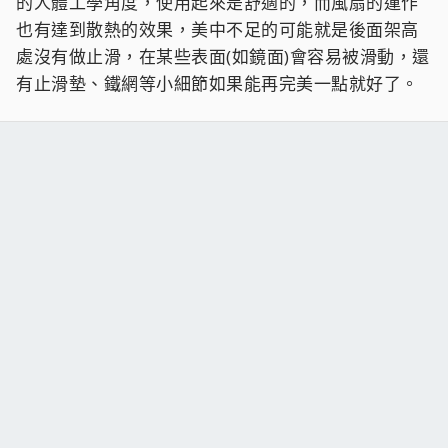
的人體工學角度，使用起來是舒適的，而風扇的運作
也有達到散熱的效果，美中不足的可能就是後面架高
處沒有做止滑，在某些表面(如鏡面)會容易被滑動，還
有止滑墊、鐵網等小細節如果能再完美一點就好了。