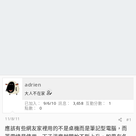
adrien
大人不在家
已加入
9/6/10
訊息
3,658
互動分數
1
點數
0
11/8/11
#1
應該有些網友家裡用的不是桌機而是筆記型電腦，而