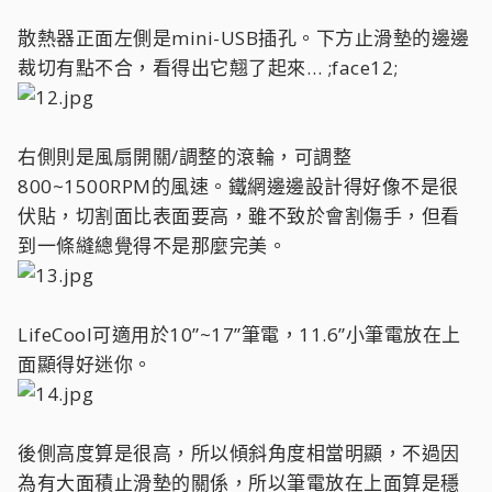
散熱器正面左側是mini-USB插孔。下方止滑墊的邊邊
裁切有點不合，看得出它翹了起來… ;face12;
右側則是風扇開關/調整的滾輪，可調整
800~1500RPM的風速。鐵網邊邊設計得好像不是很
伏貼，切割面比表面要高，雖不致於會割傷手，但看
到一條縫總覺得不是那麼完美。
LifeCool可適用於10”~17”筆電，11.6”小筆電放在上
面顯得好迷你。
後側高度算是很高，所以傾斜角度相當明顯，不過因
為有大面積止滑墊的關係，所以筆電放在上面算是穩