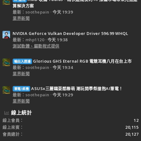
算解決方案
最新：soothepain
今天 19:39
業界新聞
NVIDIA GeForce Vulkan Developer Driver 596.99 WHQL
最新：mhp1120
今天 19:38
測試軟體、驅動程式提供
Glorious GHS Eternal RGB 電競耳機八月在台上市
輸出入週邊
最新：soothepain
今天 19:34
業界新聞
ASUSx三麗鷗耍酷聯萌 潮玩開學祭搶抱AI筆電！
筆電/桌機
最新：soothepain
今天 19:29
業界新聞
線上統計
線上會員
12
線上來賓
20,115
會員總計
20,127