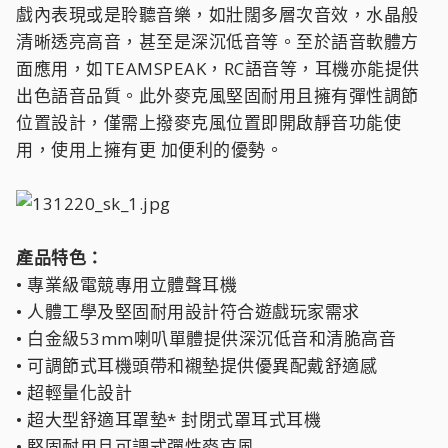
戲內表現或是聆聽音樂，如壯闊多層次音效，水晶般
清晰透亮高音，甚至是深沉低音等。至於語音軟體方
面應用，如TEAMSPEAK，RC語音等，耳機亦能提供
出色語音品質。此外麥克風堅固耐用且擁有彈性調節
位置設計，僅需上撥麥克風位置即開啟靜音功能使
用，使用上擁有更 加便利的優勢。
產品特色：
• 專業級電競專用立體聲耳機
• 人體工學及堅固耐用設計符合遊戲玩家需求
• 白金級53mm喇叭單體提供深沉低音和清脆高音
• 可調節式耳機頭帶和襯墊提供優異配戴舒適感
• 超輕量化設計
• 超大型舒適耳罩墊* 封閉式罩耳式耳機
• 堅固耐用且可調式彈性麥克風