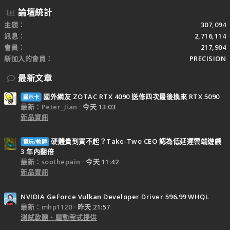
論壇統計
主題
307,094
訊息
2,716,114
會員
217,904
新加入的會員
PRECISION
最新文章
國外網友 ZOTAC RTX 4090 送修四次最後換來 RTX 5090
顯示卡
最新：Peter_Jian
今天 13:03
新品資訊
硬體貴到買不起？Take-Two CEO 認為低延遲雲端遊戲
電玩/軟體
3 年內翻倍
最新：soothepain
今天 11:42
新品資訊
NVIDIA GeForce Vulkan Developer Driver 596.99 WHQL
最新：mhp1120
昨天 21:57
測試軟體、驅動程式提供