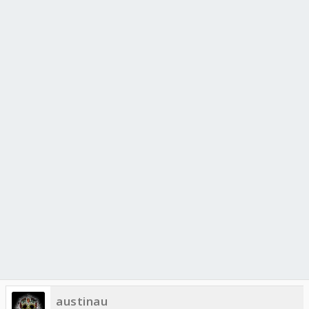
austinau