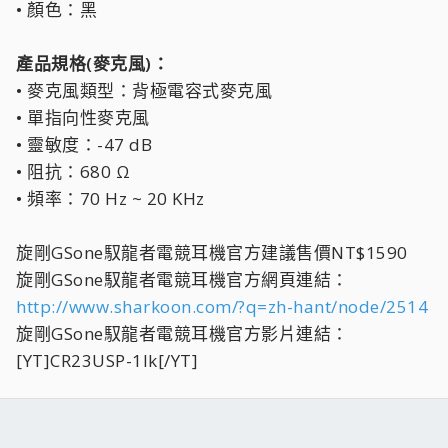
• 顏色：黑
產品規格(麥克風)：
• 麥克風類型：背極電容式麥克風
• 單指向性麥克風
• 靈敏度：-47 dB
• 阻抗：680 Ω
• 頻率：70 Hz ~ 20 KHz
旋剛GSone馭龍者電競耳機官方建議售價NT$1590
旋剛GSone馭龍者電競耳機官方網頁連結：
http://www.sharkoon.com/?q=zh-hant/node/2514
旋剛GSone馭龍者電競耳機官方影片連結：
[YT]CR23USP-1lk[/YT]