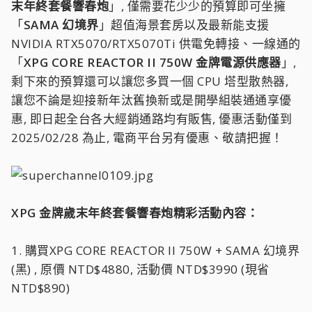
末年終套餐響春炮
」, 僅需要花少少的預算即可坐擁
「
SAMA 幻境界
」超值海景套房以及最新能支援
NVIDIA RTX5070/RTX5070Ti 供電免轉接、一線通的
「
XPG CORE REACTOR II 750W 金牌電源供應器
」,
剩下來的預算還可以讓您多買一個 CPU 塔型散熱器,
讓您不論是迎接新年汰舊換新或是開學組裝通通享優
惠, 即日起全台各大經銷通路均有販售, 優惠活動僅到
2025/02/28 為止, 電商平台另有優惠、敬請把握！
XPG 金牌歲末年終套餐響春炮精彩活動內容：
1. 購買XPG CORE REACTOR II 750W + SAMA 幻境界
(黑) , 原價 NTD$4880, 活動價 NTD$3990 (現省
NTD$890)