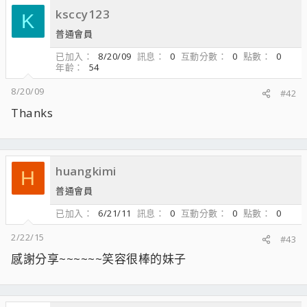
ksccy123
K
普通會員
已加入
8/20/09
訊息
0
互動分數
0
點數
0
年齡
54
8/20/09
#42
Thanks
huangkimi
H
普通會員
已加入
6/21/11
訊息
0
互動分數
0
點數
0
2/22/15
#43
感謝分享~~~~~~笑容很棒的妹子