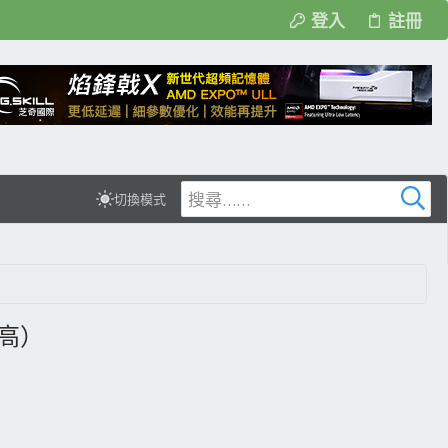
登入
註冊
切換模式
高）