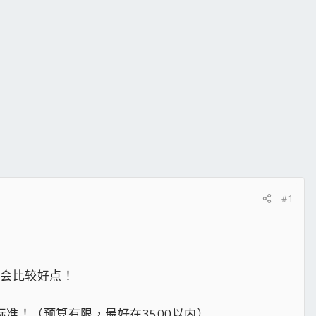
#1
能会比较好点！
标准！（预算有限，最好在3500以内）