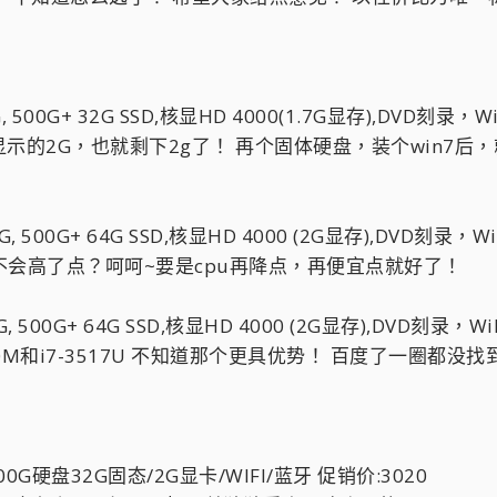
 4G, 500G+ 32G SSD,核显HD 4000(1.7G显存),DVD刻录，W
的2G，也就剩下2g了！ 再个固体硬盘，装个win7后，就
8G, 500G+ 64G SSD,核显HD 4000 (2G显存),DVD刻录，W
不会高了点？呵呵~要是cpu再降点，再便宜点就好了！
8G, 500G+ 64G SSD,核显HD 4000 (2G显存),DVD刻录，Wi
360M和i7-3517U 不知道那个更具优势！ 百度了一圈都没
00G硬盘32G固态/2G显卡/WIFI/蓝牙 促销价:3020