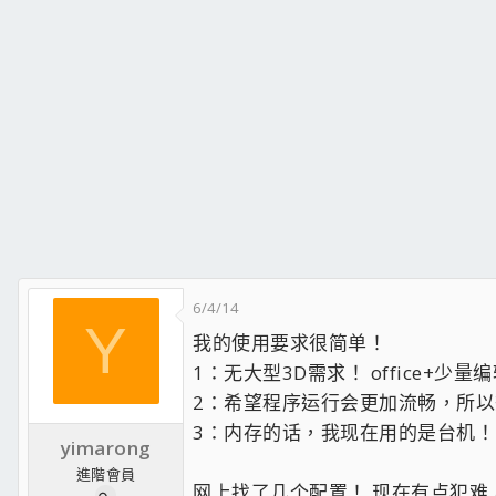
6/4/14
Y
我的使用要求很简单！
1：无大型3D需求！ office+少
2：希望程序运行会更加流畅，所以
3：内存的话，我现在用的是台机！
yimarong
進階會員
网上找了几个配置！ 现在有点犯难