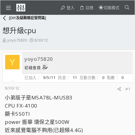
登入
註冊
切換模式
[DIY及疑難雜症發問區]
想升級cpu
主
開
yoyo75820
8/30/12
題
始
發
日
起
期
yoyo75820
Y
人
初級會員
已加入
9/5/11
訊息
11
互動分數
0
點數
0
8/30/12
#1
小弟版子是M5A78L-MUSB3
CPU FX-4100
顯卡550TI
power 振華 環保之星500W
近來感覺電腦不夠用(已超頻4.4G)