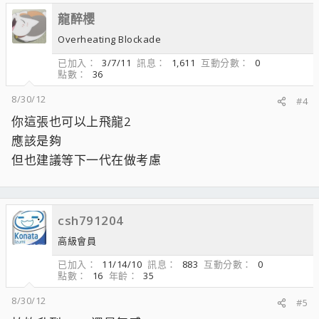
龍醉櫻
Overheating Blockade
已加入
3/7/11
訊息
1,611
互動分數
0
點數
36
8/30/12
#4
你這張也可以上飛龍2
應該是夠
但也建議等下一代在做考慮
csh791204
高級會員
已加入
11/14/10
訊息
883
互動分數
0
點數
16
年齡
35
8/30/12
#5