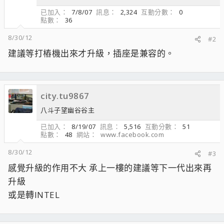
已加入
7/8/07
訊息
2,324
互動分數
0
點數
36
8/30/12
#2
建議等打樁機出來才升級，插座是兼容的。
city.tu9867
八斗子望幽谷谷主
已加入
8/19/07
訊息
5,516
互動分數
51
點數
48
網站
www.facebook.com
8/30/12
#3
感覺升級的作用不大 承上一樓的建議等下一代出來再
升級
或是轉INTEL