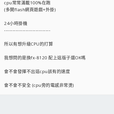
cpu常常滿載100%在跑
(多開flash網頁遊戲+外掛)
24小時掛機
----------------------------
所以有想升級CPU的打算
我想問的是換fx-8120 配上這版子還OK嗎
會不會發揮不出這cpu該有的速度
會不會不安全 (cpu旁的電感非常燙)