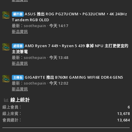
ASUS 推出 ROG PG27UCWM、PG32UCWM，4K 240Hz
顯示器
Tandem RGB OLED
最新：soothepain
今天 14:17
新品資訊
AMD Ryzen 7 449、Ryzen 5 439 拿掉 NPU 主打更便宜的
處理器
主流筆電
最新：soothepain
今天 13:48
新品資訊
GIGABYTE 推出 B760M GAMING WIFI6E DDR4 GEN5
主機板
最新：soothepain
今天 12:02
新品資訊
線上統計
線上會員
6
線上來賓
13,678
會員總計
13,684