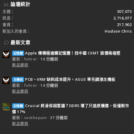
論壇統計
主題
307,073
訊息
2,716,077
會員
217,902
新加入的會員
Hudson Chris
最新文章
Apple 傳積極搶購記憶體！找中國 CXMT 談價格碰壁
記憶體
最新：fuhrer
10 分鐘前
新品資訊
PCB、VRM 缺料成本提升，ASUS 率先調漲主機板
主機板
最新：fuhrer
14 分鐘前
新品資訊
Crucial 終身保固惹議？DDR5 壞了只退原購價，但僅剩市
記憶體
價 17%
最新：soothepain
37 分鐘前
新品資訊