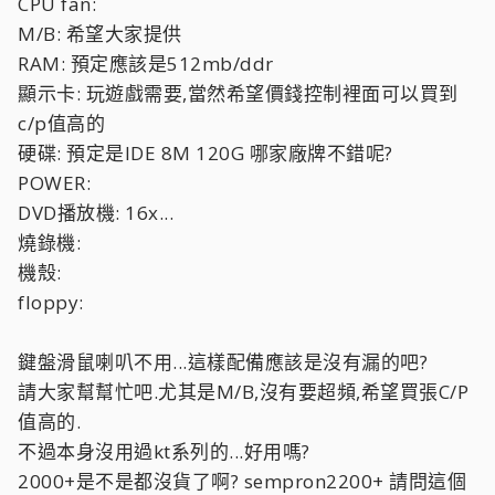
CPU fan:
M/B: 希望大家提供
RAM: 預定應該是512mb/ddr
顯示卡: 玩遊戲需要,當然希望價錢控制裡面可以買到
c/p值高的
硬碟: 預定是IDE 8M 120G 哪家廠牌不錯呢?
POWER:
DVD播放機: 16x...
燒錄機:
機殼:
floppy:
鍵盤滑鼠喇叭不用...這樣配備應該是沒有漏的吧?
請大家幫幫忙吧.尤其是M/B,沒有要超頻,希望買張C/P
值高的.
不過本身沒用過kt系列的...好用嗎?
2000+是不是都沒貨了啊? sempron2200+ 請問這個