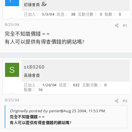
初級會員
已加入
5/3/04
訊息
38
互動分數
0
點數
0
8/25/04
#5
完全不知道價錢 = =
有人可以提供有得查價錢的網站嗎?
st80260
S
高級會員
已加入
1/26/04
訊息
632
互動分數
0
點數
16
8/25/04
#6
Originally posted by parier
@Aug 25 2004, 11:53 PM
完全不知道價錢 = =
有人可以提供有得查價錢的網站嗎?