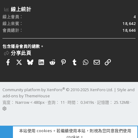
線上統計
線上會員
4
線上來賓
18,642
會員總計
18,646
包含隱身會員的總數。
分享此頁
Facebook
X
Bluesky
LinkedIn
Reddit
Pinterest
Tumblr
WhatsApp
電子郵件
連結
®
Community platform by XenForo
© 2010-2025 XenForo Ltd.
|
Style and
add-ons by ThemeHouse
寬度
查詢
11
時間
0.3419s
記憶體
25.12MB
本站使用 cookies。若繼續使用本站，則視為您同意我們使用
cookie。