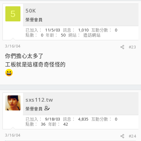
50K
5
榮譽會員
已加入
11/5/03
訊息
1,010
互動分數
0
點數
0
年齡
50
網站
造訪網站
3/16/04
#23
你們擔心太多了
工板就是這樣奇奇怪怪的
sxs112.tw
榮譽會員
已加入
9/18/03
訊息
4,835
互動分數
0
點數
36
年齡
42
3/16/04
#24