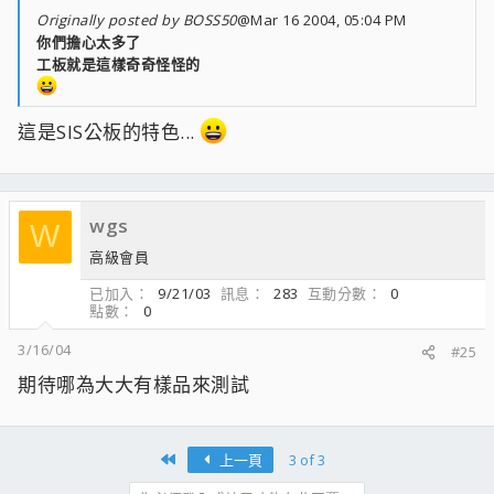
Originally posted by BOSS50
@Mar 16 2004, 05:04 PM
你們擔心太多了
工板就是這樣奇奇怪怪的
這是SIS公板的特色...
wgs
W
高級會員
已加入
9/21/03
訊息
283
互動分數
0
點數
0
3/16/04
#25
期待哪為大大有樣品來測試
First
上一頁
3 of 3