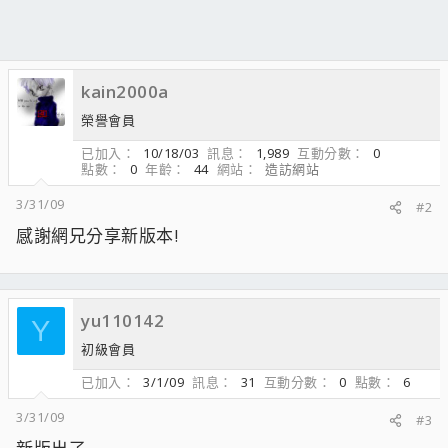
kain2000a
榮譽會員
已加入
10/18/03
訊息
1,989
互動分數
0
點數
0
年齡
44
網站
造訪網站
3/31/09
#2
感謝網兄分享新版本!
yu110142
Y
初級會員
已加入
3/1/09
訊息
31
互動分數
0
點數
6
3/31/09
#3