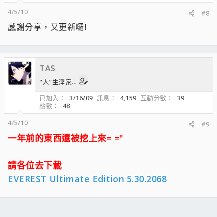
4/5/10
#8
感謝分享，又更新囉!
TAS
"人"生淫家...
已加入
3/16/09
訊息
4,159
互動分數
39
點數
48
4/5/10
#9
一年前的東西還被挖上來= ="
請各位去下載
EVEREST Ultimate Edition 5.30.2068