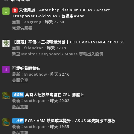
未使用過：Antec hcp Platinum 1300W、Antect
售
E
Truepower Gold 550W、台達電450W
最新：engtong
昨天 22:50
電源供應器
【開箱】平價8K三模輕量滑鼠 | COUGAR REVENGER PRO 8K
最新：friendtan
昨天 22:19
新型 Monitor / Keyboard / Mouse 等輸出入設備
可愛好看眼鏡妹
B
最新：BruceChow
昨天 22:16
美圖分享
真有人把散熱膏塗在 CPU 腳座上
處理器
最新：soothepain
昨天 20:02
新品資訊
PCB、VRM 缺料成本提升，ASUS 率先調漲主機板
主機板
最新：soothepain
昨天 19:35
新品資訊