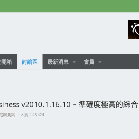
友開箱
討論區
最新消息
會員
Business v2010.1.16.10 ~ 準確度極
電腦測試
人氣：48,424