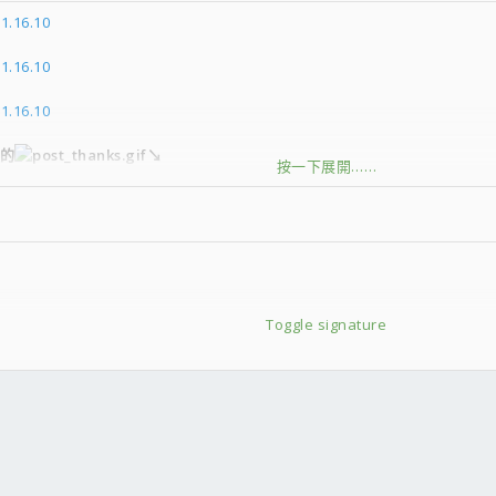
1.16.10
1.16.10
1.16.10
的
↘
按一下展開……
Toggle signature
器測試排行榜 每天更新】