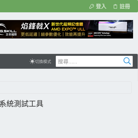
登入
註冊
切換模式
高的綜合系統測試工具