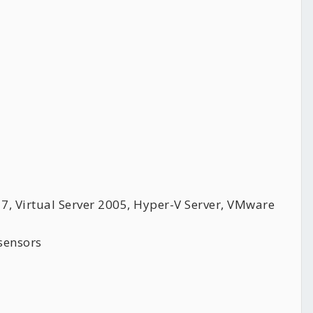
, Virtual Server 2005, Hyper-V Server, VMware
sensors