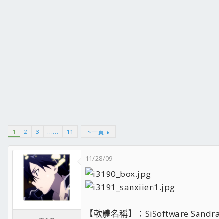
1
2
3
……
11
下一頁
11/28/09
【軟體名稱】：SiSoftware Sandra Pr