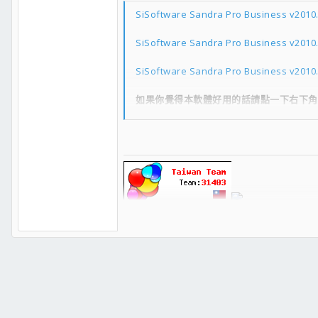
SiSoftware Sandra Pro Business v2010.
SiSoftware Sandra Pro Business v2010.
SiSoftware Sandra Pro Business v2010.
如果你覺得本軟體好用的話請點一下右下角
感謝支持！也別忘了支持正版唷！
【非官方處理器資料庫 CPU World】
【CPU Benchmark - PassMark超過5萬個系統的完整處理
【Maxon Cinebench 效能排行榜】
【AnandTech Bench 效能測試排行榜】
【GeekBench 系統效能測試排行榜】
【Tom's Hardware 效能測試比較圖表】
【80 Plus 電源供應器轉換效率認證和測試數據】
【TWNIC台灣網際網路連線頻寬圖】