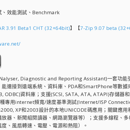
效能測試、Benchmark
R 3.91 Beta1 CHT (32+64bit)
】【
7-Zip 9.07 beta (32+
ware.net/
stem ANalyser, Diagnostic and Reporting A
接到遠端系統、資料庫、PDA和SmartPhone等數據來
EDB, ODBC)資料庫；支援(SCSI, SATA, ATA, ATA
)；兩種專用internet頻寬/速度基準測試(Internet/ISP Connec
ows2000, XP和2003設計的本地UNICODE碼應用
體播放器、新聞組閱讀器、網路瀏覽器等）；支援多線程、
溫度、風扇轉速、電壓、電源和熱阻）。