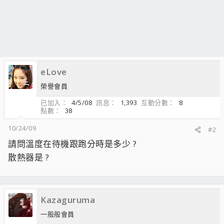
eLove
榮譽會員
已加入
4/5/08
訊息
1,393
互動分數
8
點數
38
10/24/09
#2
請問溫度在待機跟跑分時是多少 ?
散熱器是 ?
Kazaguruma
一般般會員