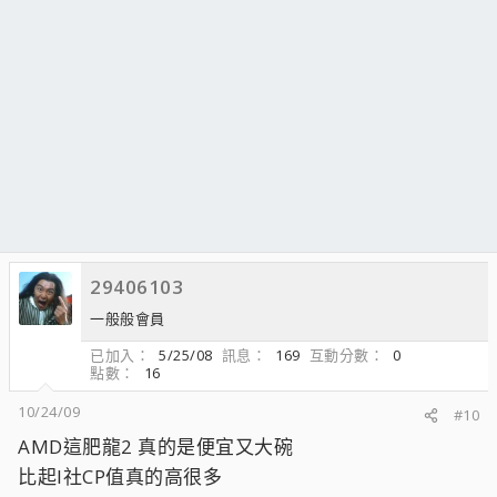
29406103
一般般會員
已加入
5/25/08
訊息
169
互動分數
0
點數
16
10/24/09
#10
AMD這肥龍2 真的是便宜又大碗
比起I社CP值真的高很多