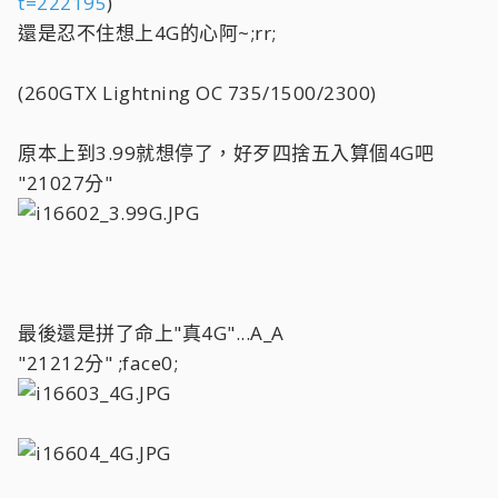
t=222195
)
還是忍不住想上4G的心阿~;rr;
(260GTX Lightning OC 735/1500/2300)
原本上到3.99就想停了，好歹四捨五入算個4G吧
"21027分"
最後還是拼了命上"真4G"...A_A
"21212分" ;face0;