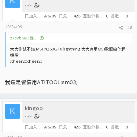
K
~K~
已加入
9/6/09
訊息
426
互動分數
0
點數
0
10/24/09
#8
zxcvb680 說：
大大測試不錯.MSI N260GTX lightning 大大有用MSI軟體給他超
頻嗎?
;cheer2;;cheer2;
我還是習慣用ATITOOL;em03;
kingoo
K
~K~
已加入
9/6/09
訊息
426
互動分數
0
點數
0