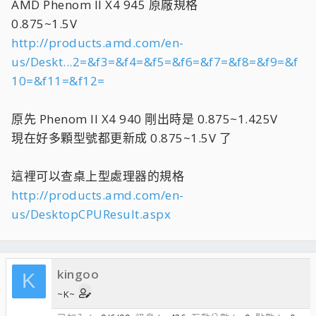
AMD Phenom II X4 945 原廠規格
0.875~1.5V
http://products.amd.com/en-
us/Deskt...2=&f3=&f4=&f5=&f6=&f7=&f8=&f9=&f
10=&f11=&f12=
原先 Phenom II X4 940 剛出時是 0.875~1.425V
現在好多顆型號都更新成 0.875~1.5V 了
這裡可以查桌上型處理器的規格
http://products.amd.com/en-
us/DesktopCPUResult.aspx
kingoo
K
~K~