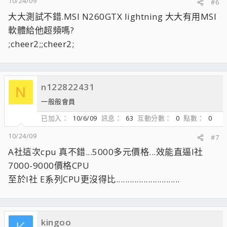
10/24/09
#6
大大測試不錯.MSI N260GTX lightning 大大有用MSI
軟體給他超頻嗎?
;cheer2;;cheer2;
n122822431
N
一般般會員
已加入
10/6/09
訊息
63
互動分數
0
點數
0
10/24/09
#7
A社這次cpu 真不錯...5000多元價格...效能直逼I社
7000-9000價格CPU
至於I社 E系列CPU更沒得比............................
kingoo