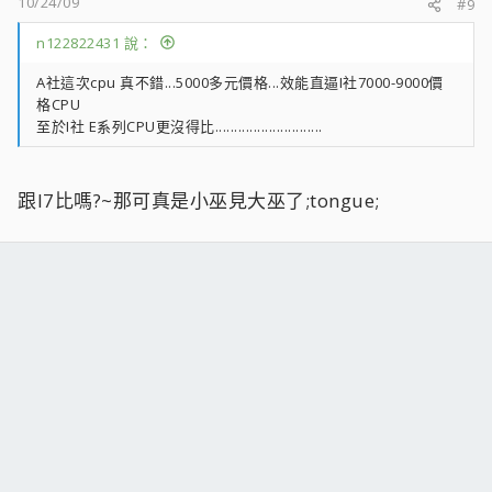
10/24/09
#9
n122822431 說：
A社這次cpu 真不錯...5000多元價格...效能直逼I社7000-9000價
格CPU
至於I社 E系列CPU更沒得比............................
跟I7比嗎?~那可真是小巫見大巫了;tongue;