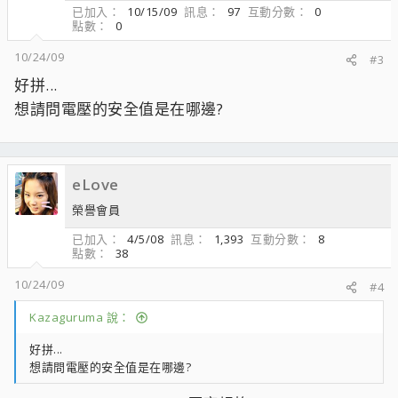
已加入
10/15/09
訊息
97
互動分數
0
點數
0
10/24/09
#3
好拼...
想請問電壓的安全值是在哪邊?
eLove
榮譽會員
已加入
4/5/08
訊息
1,393
互動分數
8
點數
38
10/24/09
#4
Kazaguruma 說：
好拼...
想請問電壓的安全值是在哪邊?