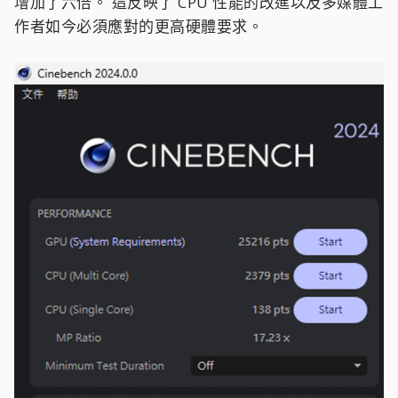
增加了六倍。 這反映了 CPU 性能的改進以及多媒體工
作者如今必須應對的更高硬體要求。