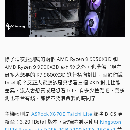
除了這次要測試的兩個 AMD Ryzen 9 9950X3D 和
AMD Ryzen 9 9900X3D 處理器之外，也準備了現在
最多人想要的 R7 9800X3D 進行橫向對比，至於你說
Intel 呢？反正大家應該是只想看三個 X3D 對比性能
差異，沒人會想買或是想看 Intel 有多少差距吧，我多
測也不會有錢，那就不要浪費我的時間了。
主機板則是
ASRock X870E Taichi Lite
並將 BIOS 更
新至：3.20 [Beta] 版本，記憶體則是使用
Kingston
FURY Renegade DDR5 RGB 7200 MT/s 16GBx2
並