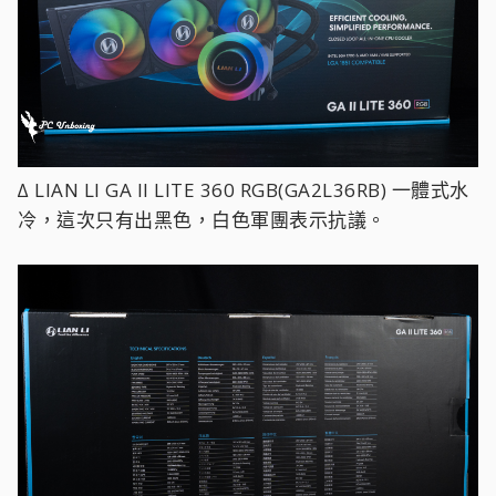
∆ LIAN LI GA II LITE 360 RGB(GA2L36RB) 一體式水
冷，這次只有出黑色，白色軍團表示抗議。