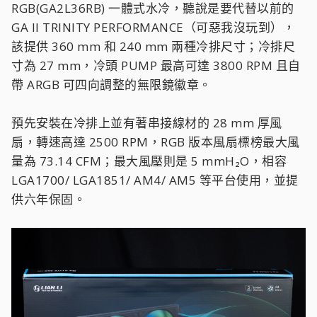
RGB(GA2L36RB) 一體式水冷，聽說是要代替以前的
GA II TRINITY PERFORMANCE（可惡我沒玩到），
該提供 360 mm 和 240 mm 兩種冷排尺寸；冷排尺
寸為 27 mm，冷頭 PUMP 最高可達 3800 RPM 且自
帶 ARGB 可四向調整的無限鏡徽章。
預先安裝在冷排上並有著串接線材的 28 mm 厚風
扇，轉速高達 2500 RPM，RGB 版本風扇標榜最大風
量為 73.14 CFM；最大風壓則是 5 mmH₂O，相容
LGA1700/ LGA1851/ AM4/ AM5 等平台使用，並提
供六年保固。