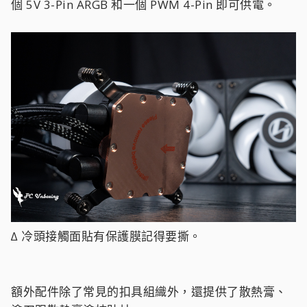
個 5V 3-Pin ARGB 和一個 PWM 4-Pin 即可供電。
∆ 冷頭接觸面貼有保護膜記得要撕。
額外配件除了常見的扣具組織外，還提供了散熱膏、