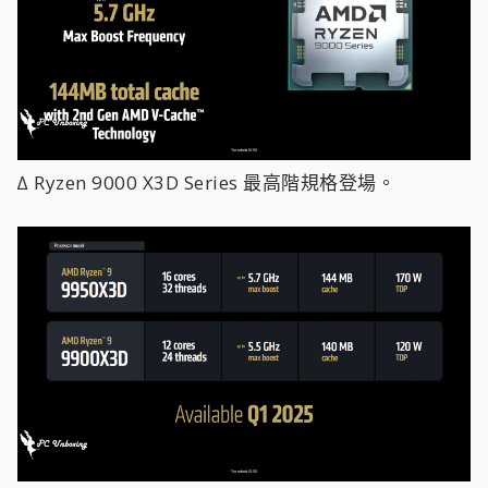
∆ Ryzen 9000 X3D Series 最高階規格登場。