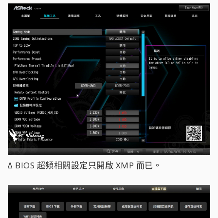
∆ BIOS 超頻相關設定只開啟 XMP 而已。