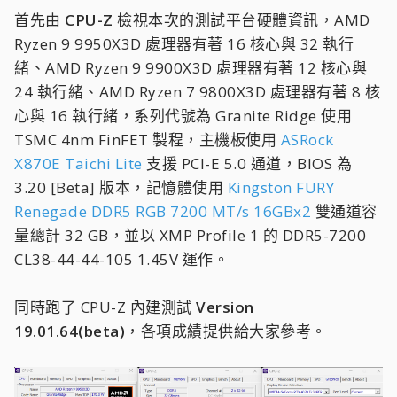
首先由
CPU-Z
檢視本次的測試平台硬體資訊，AMD
Ryzen 9 9950X3D 處理器有著 16 核心與 32 執行
緒、AMD Ryzen 9 9900X3D 處理器有著 12 核心與
24 執行緒、AMD Ryzen 7 9800X3D 處理器有著 8 核
心與 16 執行緒，系列代號為 Granite Ridge 使用
TSMC 4nm FinFET 製程，主機板使用
ASRock
X870E Taichi Lite
支援 PCI-E 5.0 通道，BIOS 為
3.20 [Beta] 版本，記憶體使用
Kingston FURY
Renegade DDR5 RGB 7200 MT/s 16GBx2
雙通道容
量總計 32 GB，並以 XMP Profile 1 的 DDR5-7200
CL38-44-44-105 1.45V 運作。
同時跑了 CPU-Z 內建測試
Version
19.01.64(beta)
，各項成績提供給大家參考。