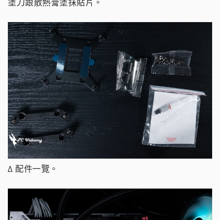
塗刀跟散熱膏塗抹貼片。
∆ 配件一覽。