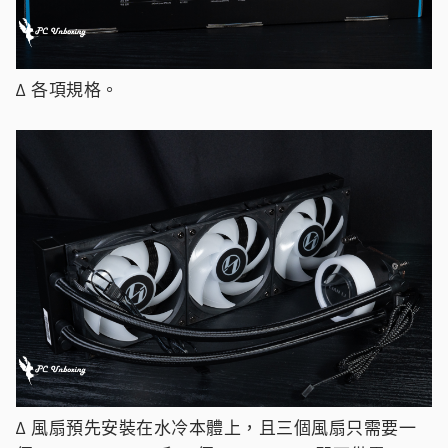
∆ 各項規格。
∆ 風扇預先安裝在水冷本體上，且三個風扇只需要一