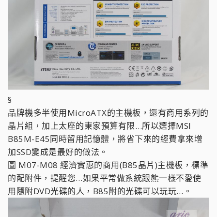
§
品牌機多半使用MicroATX的主機板，還有商用系列的
晶片組，加上太座的東家預算有限…所以選擇MSI
B85M-E45同時留用記憶體，將省下來的經費拿來增
加SSD變成是最好的做法。
圖 M07-M08 經濟實惠的商用(B85晶片)主機板，標準
的配附件，提醒您…如果平常做系統跟熊一樣不愛使
用隨附DVD光碟的人，B85附的光碟可以玩玩…。