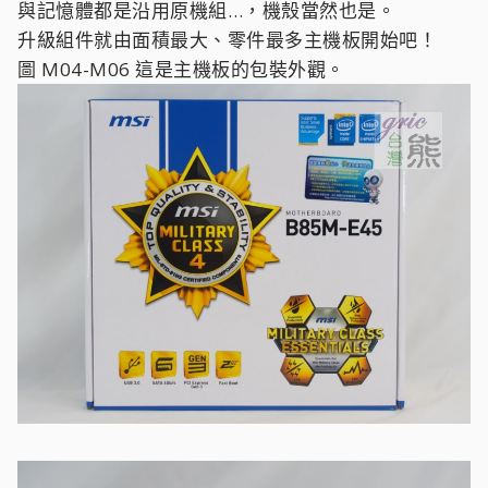
與記憶體都是沿用原機組…，機殼當然也是。
升級組件就由面積最大、零件最多主機板開始吧！
圖 M04-M06 這是主機板的包裝外觀。