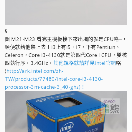
§
圖 M21-M23 看完主機板接下來出場的就是CPU咯~，
順便就給他裝上去！i3上有i5、i7，下有Pentiun、
Celeron，Core i3-4130就是第四代Core I CPU，雙核
四執行序，3.4GHz，
其他規格就請詳見intel官網
咯
(
http://ark.intel.com/zh-
TW/products/77480/intel-core-i3-4130-
processor-3m-cache-3_40-ghz)！