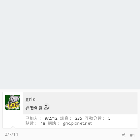
gric
進階會員
已加入
9/2/12
訊息
235
互動分數
5
點數
18
網站
gric.pixnet.net
2/7/14
#1