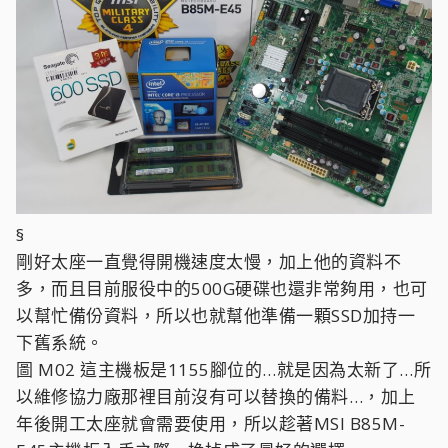
§
剛好太座一直覺得開機速度太慢，加上他的資料不
多，而且目前服役中的500G硬碟也還非常夠用，也可
以幫忙備份資料，所以也就幫他準備一顆SSD加持一
下舊系統。
圖 M02 這主機板是1155腳位的…就是因為太新了…所
以維修協力廠那裡目前沒有可以替換的備料…，加上
年後開工太座就會需要使用，所以趁著MSI B85M-