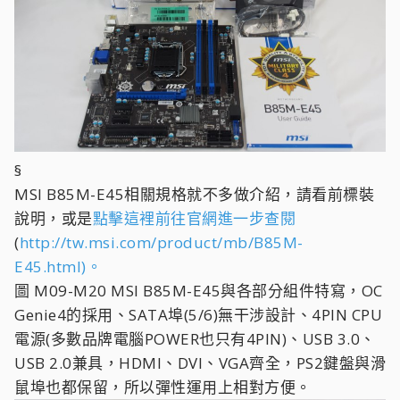
§
MSI B85M-E45相關規格就不多做介紹，請看前標裝
說明，或是
點擊這裡前往官網進一步查閱
(
http://tw.msi.com/product/mb/B85M-
E45.html)。
圖 M09-M20 MSI B85M-E45與各部分組件特寫，OC
Genie4的採用、SATA埠(5/6)無干涉設計、4PIN CPU
電源(多數品牌電腦POWER也只有4PIN)、USB 3.0、
USB 2.0兼具，HDMI、DVI、VGA齊全，PS2鍵盤與滑
鼠埠也都保留，所以彈性運用上相對方便。