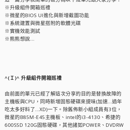
※升級組件開箱巡禮
※微星的BIOS UI進化與新增截圖功能
※系統建置與微星搭附的軟體光碟
※實機效能測試
※熊熊想說…
^(Ｉ)^ 升級組件開箱巡禮
由前面的單元已經了解這次分享的目的是替換故障的
主機板與CPU，同時新增固態硬碟來提味(加速…過年
吃太多好料了…XD)一下。除舊佈新小組成員有3位，
微星的B85M-E45主機板、intel的i3-4130、希捷的
600SSD 120G固態硬碟，其他諸如POWER、DVDRW