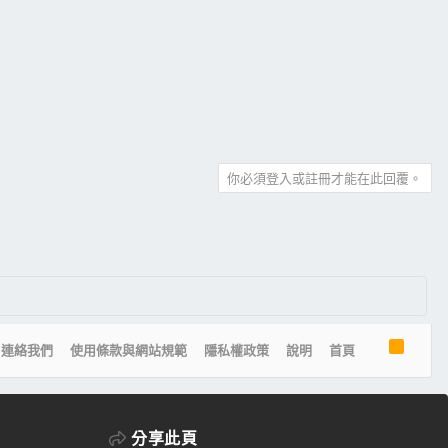
你必須登入或註冊才能在此回覆。
R
連絡我們
使用條款與網站規範
隱私權政策
說明
首頁
S
S
分享此頁