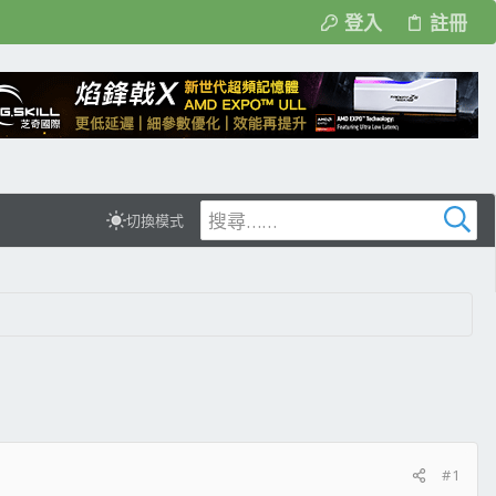
登入
註冊
切換模式
#1