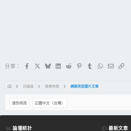
Facebook
X
Bluesky
LinkedIn
Reddit
Pinterest
Tumblr
WhatsApp
電子郵
連
分享：
討論區
娛樂休閒
網路笑話圖片文章
淺色明亮
正體中文（台灣）
論壇統計
最新文章