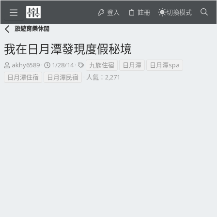
登入
註冊
切換模式
旅遊育樂休閒
我在日月潭發現度假秘境
主
開
標
akhy6589
1/28/14
九族住宿
日月潭
日月潭spa
題
始
籤
日月潭住宿
日月潭民宿
人氣：2,271
發
日
起
期
人