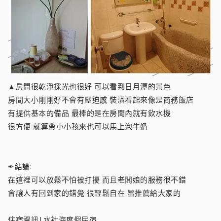
▲房間很乾淨採光也很好 可以看到日月潭的景色
房間大小剛剛好不會有壓迫感 裝潢看起來像是商務飯店
有提供基本的備品 最棒的是在房間內就有飲水機
很方便 就算帶小小孩來也可以馬上泡牛奶
✒結論:
在這裡可以放鬆不怕被打擾 而且老闆娘的服務很不錯
會讓人有回到家的錯覺 很輕鬆自在 蠻推薦給大家的
住宿資訊|水社海度假民宿