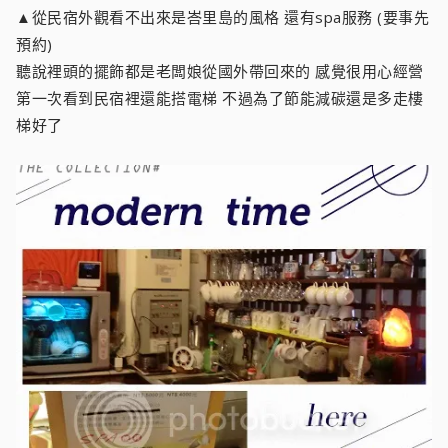
▲從民宿外觀看不出來是峇里島的風格 還有spa服務 (要事先
預約)
聽說裡頭的擺飾都是老闆娘從國外帶回來的 感覺很用心經營
第一次看到民宿裡還能搭電梯 不過為了節能減碳還是多走樓
梯好了