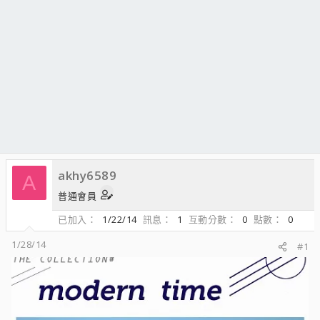
akhy6589
A
普通會員
已加入
1/22/14
訊息
1
互動分數
0
點數
0
1/28/14
#1