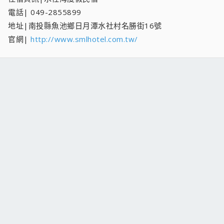
電話| 049-2855899
地址|南投縣魚池鄉日月潭水社村名勝街16號
官網|
http://www.smlhotel.com.tw/