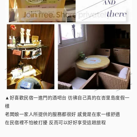
▲好喜歡民宿一進門的酒吧台 彷彿自己真的在峇里島度假一
樣
老闆娘一家人所提供的服務都很好 感覺是在家一樣舒適
在民宿裡不怕被打擾 反而可以好好享受這趟旅程