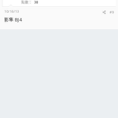
點數
38
10/16/13
#9
影隼 BJ4