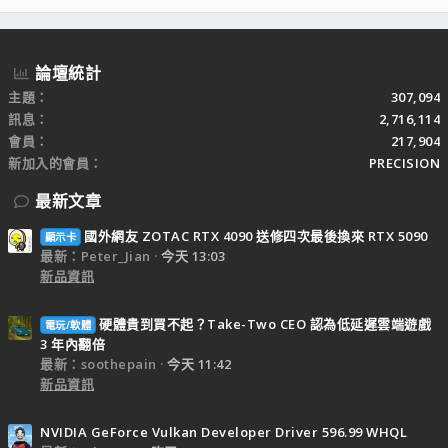
S
論壇統計
主題
307,094
訊息
2,716,114
會員
217,904
新加入的會員
PRECISION
最新文章
國外網友 ZOTAC RTX 4090 送修四次最後換來 RTX 5090
顯示卡
最新：Peter_Jian
今天 13:03
新品資訊
硬體貴到買不起？Take-Two CEO 認為低延遲雲端遊戲
電玩/軟體
3 年內翻倍
最新：soothepain
今天 11:42
新品資訊
NVIDIA GeForce Vulkan Developer Driver 596.99 WHQL