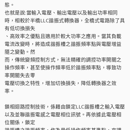
態。
也就是說:當輸入電壓、輸出電壓以及輸出功率相同
時，相較於半橋LLC諧振式轉換器，全橋式電路除了具
有低切換損失
、高效率之優點且適用於較大功率之應用。當其負載
電流改變時，將造成諧振槽之諧振頻率點與電壓增益
隨之變動。然
而，傳統變頻控制方式，無法精確的調控功率開關之
操作頻率，甚至使操作頻率低於諧振頻率點，導致功
率開關失去零
電壓切換之特性，增加切換損失，降低轉換器之效
率。
鎖相迴路控制技術，係藉由鎖定LLC諧振槽之輸入電壓
以及並聯諧振電感之電壓相位訊號。再依據此電壓相
位關係，鎖定