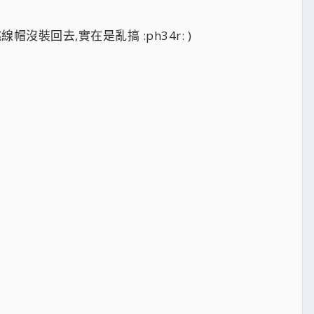
沒裝回去,實在是亂搞 :ph34r: )