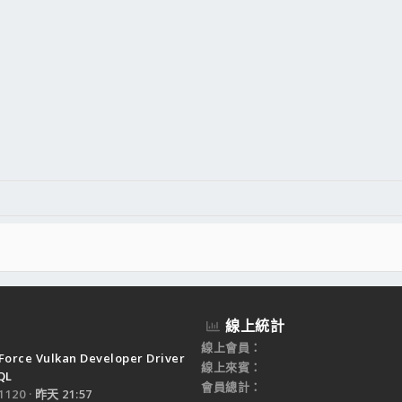
件
結
線上統計
線上會員
Force Vulkan Developer Driver
線上來賓
QL
會員總計
120
昨天 21:57