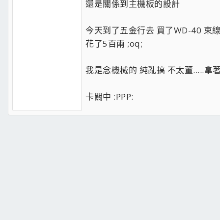
還是關係到主機板的設計
今天到了五金行去 買了WD-40 束
花了5百兩 ;oq;
我是念機械的 純亂搞 不太董.....拿
卡關中 :PPP: