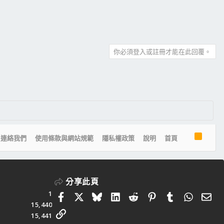
你必須登入或註冊才能在此回覆。
R
連絡我們
使用條款與網站規範
隱私權政策
說明
首頁
S
S
分享此頁
1
Facebook
X
Bluesky
LinkedIn
Reddit
Pinterest
Tumblr
Whats
電
15,440
連結
15,441