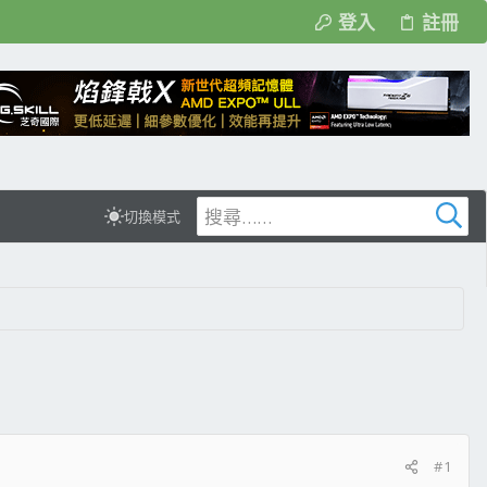
登入
註冊
切換模式
#1