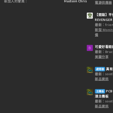
新加入的會員
Hudson Chris
電源供應器
【開箱】平價
REVENGER 
最新：frien
新型 Monit
備
可愛好看眼
B
最新：Bruc
美圖分享
真有
處理器
最新：sooth
新品資訊
PC
主機板
漲主機板
最新：sooth
新品資訊