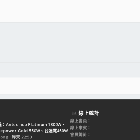
件
結
線上統計
線上會員
Antec hcp Platinum 1300W、
線上來賓
ruepower Gold 550W、台達電450W
會員總計
ong
昨天 22:50