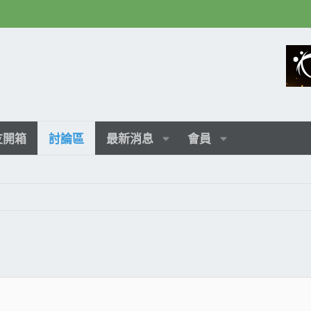
友開箱
討論區
最新消息
會員