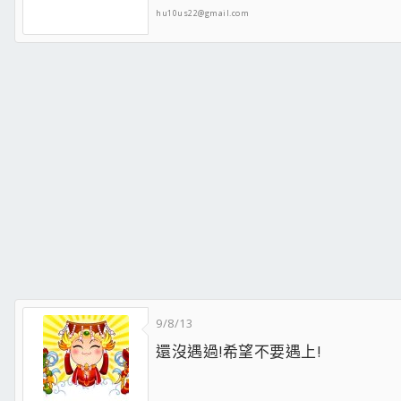
hu10us22@gmail.com
9/8/13
還沒遇過!希望不要遇上!