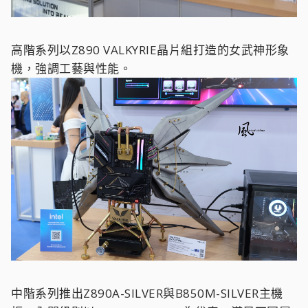
高階系列以Z890 VALKYRIE晶片組打造的女武神形象
機，強調工藝與性能。
中階系列推出Z890A-SILVER與B850M-SILVER主機