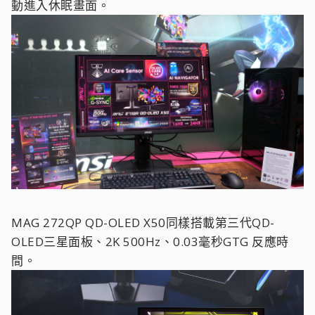
動進入休眠畫面。
MAG 272QP QD-OLED X50同樣搭載第三代QD-
OLED三星面板、2K 500Hz、0.03毫秒GTG 反應時
間。