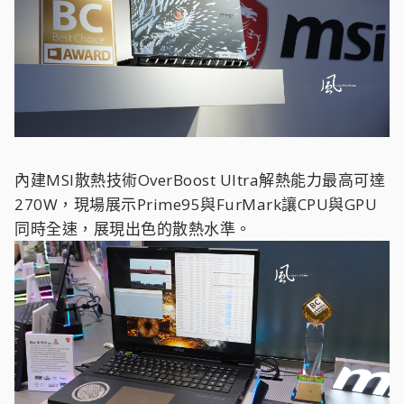
內建MSI散熱技術OverBoost Ultra解熱能力最高可達
270W，現場展示Prime95與FurMark讓CPU與GPU
同時全速，展現出色的散熱水準。