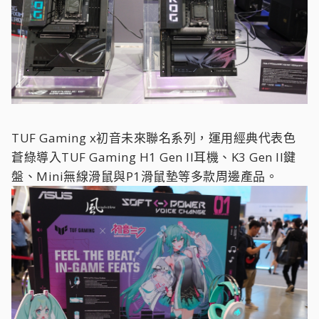
TUF Gaming x初音未來聯名系列，運用經典代表色
蒼綠導入TUF Gaming H1 Gen II耳機、K3 Gen II鍵
盤、Mini無線滑鼠與P1滑鼠墊等多款周邊產品。