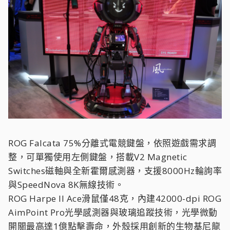
ROG Falcata 75%分離式電競鍵盤，依照遊戲需求調
整，可單獨使用左側鍵盤，搭載V2 Magnetic
Switches磁軸與全新霍爾感測器，支援8000Hz輪詢率
與SpeedNova 8K無線技術。
ROG Harpe II Ace滑鼠僅48克，內建42000-dpi ROG
AimPoint Pro光學感測器與玻璃追蹤技術，光學微動
開關最高達1億點擊壽命，外殼採用創新的生物基尼龍