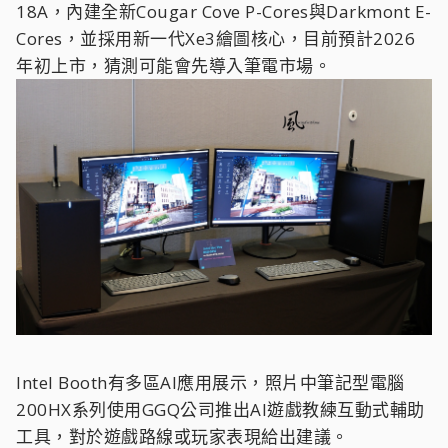
18A，內建全新Cougar Cove P-Cores與Darkmont E-
Cores，並採用新一代Xe3繪圖核心，目前預計2026
年初上市，猜測可能會先導入筆電市場。
Intel Booth有多區AI應用展示，照片中筆記型電腦
200HX系列使用GGQ公司推出AI遊戲教練互動式輔助
工具，對於遊戲路線或玩家表現給出建議。