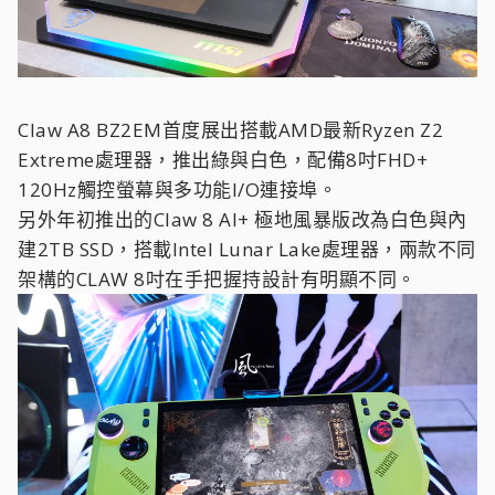
Claw A8 BZ2EM首度展出搭載AMD最新Ryzen Z2
Extreme處理器，推出綠與白色，配備8吋FHD+
120Hz觸控螢幕與多功能I/O連接埠。
另外年初推出的Claw 8 AI+ 極地風暴版改為白色與內
建2TB SSD，搭載Intel Lunar Lake處理器，兩款不同
架構的CLAW 8吋在手把握持設計有明顯不同。