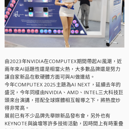
由2023年NVIDIA在COMPUTEX期間帶起AI風潮，近
兩年來AI話題性還是相當火熱，大多數品牌還是努力
讓自家新品在軟硬體方面可與AI做連結。
今年COMPUTEX 2025主題為AI NEXT，延續去年的
盛況，今年同樣由NVIDIA、AMD、INTEL三大科技巨
頭來台演講，搭配全球媒體相互報導之下，將熱度炒
得非常高。
展前已有不少品牌先舉辦新品發布會，另外也有
KEYNOTE與論壇等許多技術活動，因時間上有時重疊