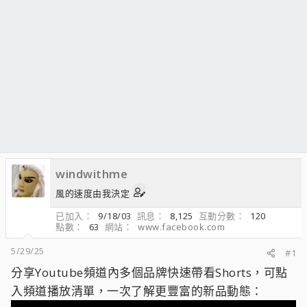
windwithme
風的速度由我決定
已加入
9/18/03
訊息
8,125
互動分數
120
點數
63
網站
www.facebook.com
5/29/25
#1
分享Youtube頻道內多個品牌快速帶看Shorts，可點
入頻道播放清單，一次了解更豐富的新品動態：