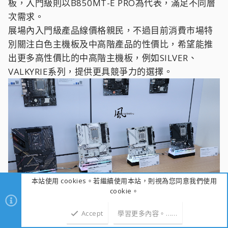
板，入門級則以B850MT-E PRO為代表，滿足不同層
次需求。
展場內入門級產品線價格親民，不過目前消費市場特
別關注白色主機板及中高階產品的性價比，希望能推
出更多高性價比的中高階主機板，例如SILVER、
VALKYRIE系列，提供更具競爭力的選擇。
本站使用 cookies。若繼續使用本站，則視為您同意我們使用
cookie。
Accept
學習更多內容。……
ASRock展出的多款最新型號顯示卡，AMD系列展出多