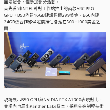
無法配合，僅參加部分活動。
首先看到INTEL針對工作站推出的兩款ARC PRO
GPU，B50內建16GB建議售價299美金、B60內建
24GB依合作夥伴定價推估會落在500~1000美金之
間。
現場展示B50 GPU與NVIDIA RTX A1000表現對比。
會場內也展出Panther Lake樣本，採用先進制程技術