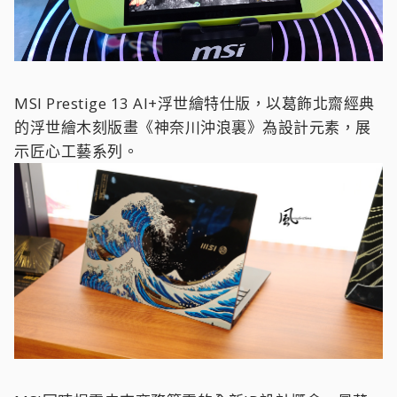
MSI Prestige 13 AI+浮世繪特仕版，以葛飾北齋經典
的浮世繪木刻版畫《神奈川沖浪裏》為設計元素，展
示匠心工藝系列。