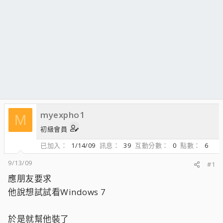
myexpho1
M
初級會員
已加入
1/14/09
訊息
39
互動分數
0
點數
6
9/13/09
#1
應朋友要求
他說想試試看Windows 7
於是就幫他裝了