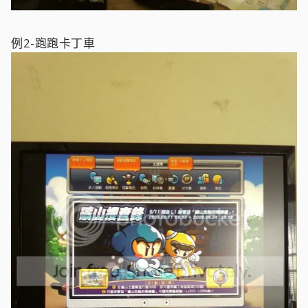
例2-跑跑卡丁車