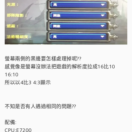
螢幕兩側的黑邊要怎樣處理掉呢??
感覺像是螢幕沒辦法把遊戲的解析度拉成16比10
16:10
所以以4比3 4:3顯示
不知是否有人遇過相同的問題??
配備:
CPU:E7200