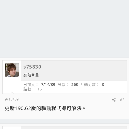
s75830
進階會員
已加入
7/14/09
訊息
268
互動分數
0
點數
16
9/13/09
#2
更新190.62版的驅動程式即可解決。