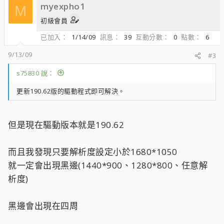
myexpho1
M
初級會員
已加入
1/14/09
訊息
39
互動分數
0
點數
6
9/13/09
#3
s75830 說：
更新190.62版的驅動程式即可解決。
但是現在驅動版本就是190.62
而且我發現只要解析度設定小於1680*1050
就一定會出現黑邊(1440*900、1280*800、任意解
析度)
黑邊會出現在四周