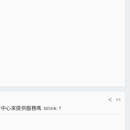
#8
心來提供服務嗎 :blink: ?