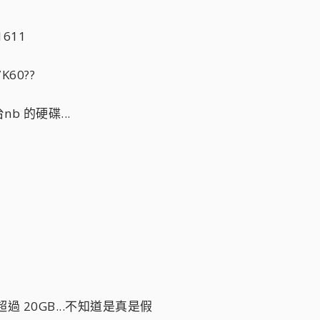
1611
60??
 的硬碟...
 20GB...不知道是真是假