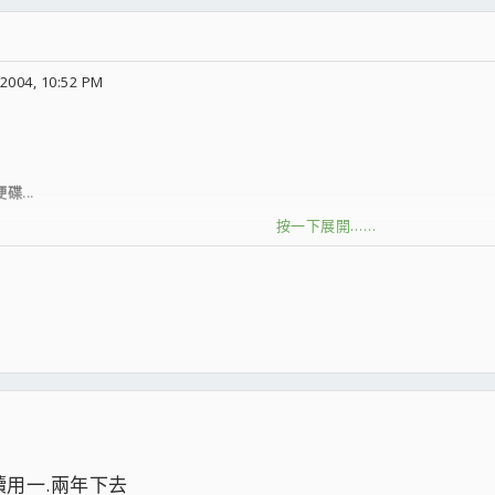
2004, 10:52 PM
...
按一下展開……
B...不知道是真是假
用一.兩年下去