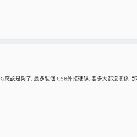
 20G應該是夠了, 最多裝個 USB外接硬碟, 要多大都沒關係.