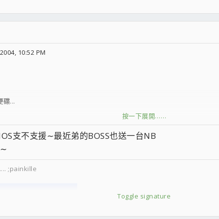
2004, 10:52 PM
...
按一下展開……
OS支不支援∼最近弟的BOSS也送一台NB
∼
 ;painkille
Toggle signature
B...不知道是真是假