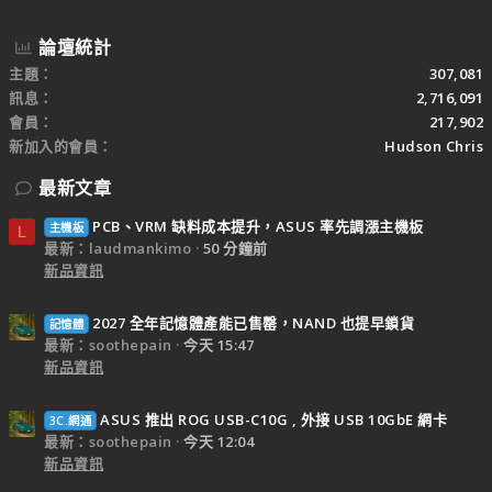
論壇統計
主題
307,081
訊息
2,716,091
會員
217,902
新加入的會員
Hudson Chris
最新文章
PCB、VRM 缺料成本提升，ASUS 率先調漲主機板
主機板
L
最新：laudmankimo
50 分鐘前
新品資訊
2027 全年記憶體產能已售罄，NAND 也提早鎖貨
記憶體
最新：soothepain
今天 15:47
新品資訊
ASUS 推出 ROG USB-C10G , 外接 USB 10GbE 網卡
3C.網通
最新：soothepain
今天 12:04
新品資訊