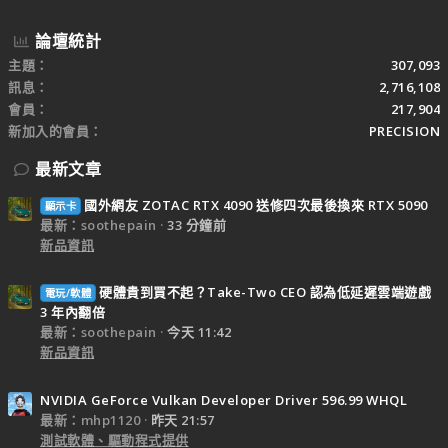
論壇統計
主題
307,093
訊息
2,716,108
會員
217,904
新加入的會員
PRECISION
最新文章
國外網友 ZOTAC RTX 4090 送修四次最後換來 RTX 5090
顯示卡
最新：soothepain
33 分鐘前
新品資訊
硬體貴到買不起？Take-Two CEO 認為低延遲雲端遊戲
電玩/軟體
3 年內翻倍
最新：soothepain
今天 11:42
新品資訊
NVIDIA GeForce Vulkan Developer Driver 596.99 WHQL
最新：mhp1120
昨天 21:57
測試軟體、驅動程式提供