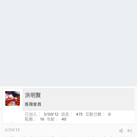
洪明賢
進階會員
已加入
3/30/12
訊息
473
互動分數
0
點數
16
年齡
40
2/20/13
#2