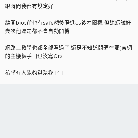
跟時間我都有設定好
離開bios前也有safe然後登進os後才關機 但連續試好
幾次他還是都不會自動開機
網路上教學也都全部看過了 還是不知道問題在那(官網
的主機板手冊也沒寫Orz
希望有人能夠幫幫我T^T