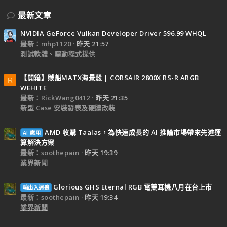
最新文章
NVIDIA GeForce Vulkan Developer Driver 596.99 WHQL
最新：mhp1120
昨天 21:57
測試軟體、驅動程式提供
【開箱】賊船MATX海景殼 | CORSAIR 2800X RS-R ARGB
R
WEHITE
最新：RickWang0412
昨天 21:35
新型 Case 安裝發表及硬體改裝
AMD 收購 Taalas，為快速成長的 AI 推論市場帶來先進運
AI 應用
算解決方案
最新：soothepain
昨天 19:39
業界新聞
Glorious GHS Eternal RGB 電競耳機八月在台上市
輸出入週邊
最新：soothepain
昨天 19:34
業界新聞