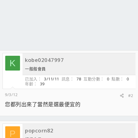
kobe02047997
K
一般般會員
已加入
3/11/11
訊息
78
互動分數
0
點數
0
年齡
39
9/3/12
#2
您都列出來了當然是選最便宜的
popcorn82
P