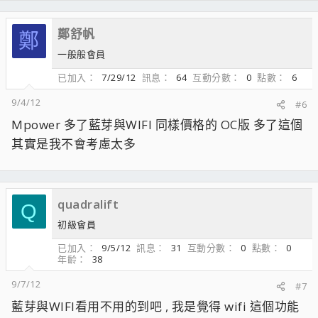
鄭舒帆
鄭
一般般會員
已加入
7/29/12
訊息
64
互動分數
0
點數
6
9/4/12
#6
Mpower 多了藍芽與WIFI 同樣價格的 OC版 多了這個
其實是我不會考慮太多
quadralift
Q
初級會員
已加入
9/5/12
訊息
31
互動分數
0
點數
0
年齡
38
9/7/12
#7
藍芽與WIFI看用不用的到吧 , 我是覺得 wifi 這個功能