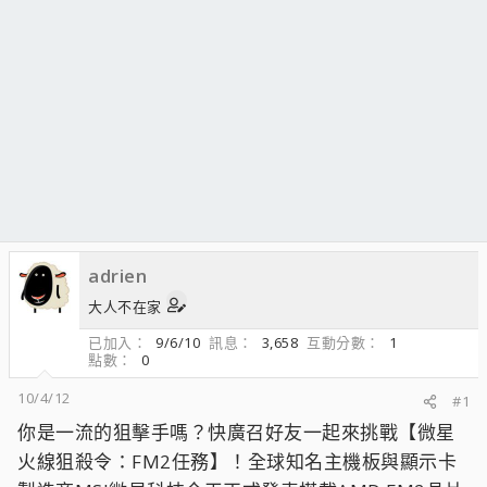
adrien
大人不在家
已加入
9/6/10
訊息
3,658
互動分數
1
點數
0
10/4/12
#1
你是一流的狙擊手嗎？快廣召好友一起來挑戰【微星
火線狙殺令：FM2任務】！全球知名主機板與顯示卡