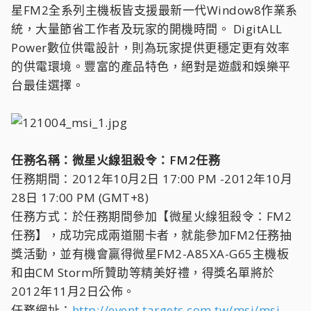
星FM2全系列主機板皆支援最新一代Window8作業系
統，大量節省工作者及玩家的開機時間。 DigitALL
Power數位供電設計，則為玩家提供更穩定更有效率
的供電環境。豐富的產品特色，絕對是遊戲和娛樂平
台最佳選擇。
任務名稱：微星火線狙殺令：FM2任務
任務期間：2012年10月2日 17:00 PM -2012年10月
28日 17:00 PM (GMT+8)
任務方式：於任務期間參加【微星火線狙殺令：FM2
任務】，成功完成兩道關卡者，就能參加FM2任務抽
獎活動，並有機會贏得微星FM2-A85XA-G65主機板
和由CM Storm所贊助等精美好禮，得獎名單將於
2012年11月2日公佈。
任務網址：
http://event.targets.com.tw/msi/msi-