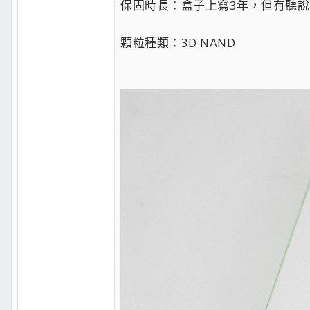
保固時長：盒子上寫3年，但有聽說
顆粒種類：3D NAND