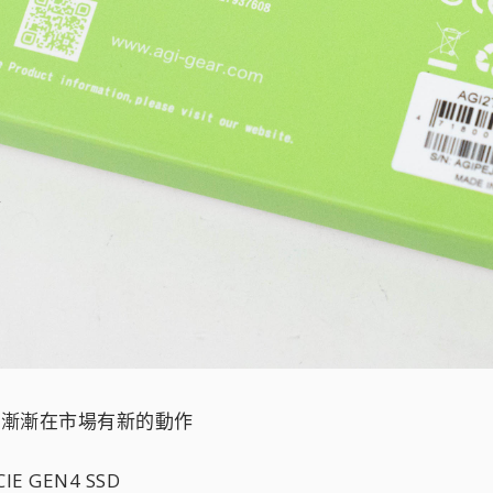
又漸漸在市場有新的動作
 GEN4 SSD