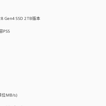
Gen4 SSD 2TB版本
容PS5
單位MB/s)