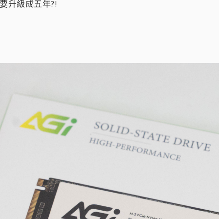
要升級成五年?!