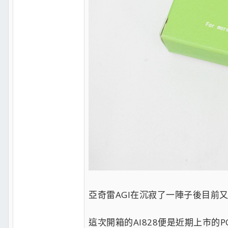
亞奇雷AGI在沉寂了一陣子後目前
這次開箱的AI828便是近期上市的PCIE