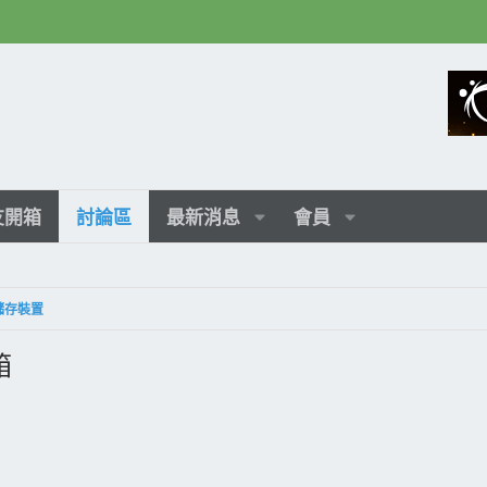
友開箱
討論區
最新消息
會員
種儲存裝置
箱