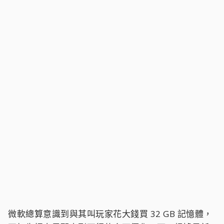
微軟總算意識到與其叫玩家花大錢買 32 GB 記憶體，