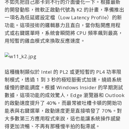
不如先把自己那卡到不行的介面優化一下。根據最新
的開發動態，微軟正啟動代號為 K2 的計畫，準備推出
一項名為低延遲設定檔（Low Latency Profile）的新
功能。這項技術的邏輯暴力且直白，當你點開應用程
式或右鍵選單時，系統會瞬間將 CPU 頻率飆到最高，
用短暫的雞血模式來換取反應速度。
這種機制類似於 Intel 的 PL2 或更短暫的 PL4 功率限
制模式，透過 1 到 3 秒的極短脈衝式加速，繞過系統
緩慢的節能調度。根據 Windows Insider 的早期測試
數據，這項功能的成效驚人，Edge 瀏覽器和 Outlook
的啟動速度提升了 40%，而最常被吐槽卡頓的開始功
能表與右鍵選單，啟動速度更是直接噴發了 70%。對
大多數第三方應用程式來說，這也能讓系統操作感變
得更加流暢、不再有那種慢半拍的黏滯感。