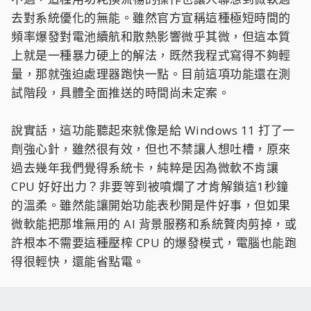
去對系統優化的無能。雖然官方宣稱這種極短時間的
頻率爆發對電池續航和散熱影響微乎其微，但這本質
上就是一種暴力硬上的解法，既然我程式寫得不夠輕
量，那就強迫處理器跑快一點。目前這項功能還在測
試階段，具體全面推送的時間尚未定案。
說實話，這功能聽起來就像是給 Windows 11 打了一
劑強心針，雖然很有效，但也不禁讓人想吐槽，原來
過去幾年我們覺得系統卡，純粹是因為微軟不肯讓
CPU 好好出力？非要等到被噴爛了才肯解鎖這1秒鐘
的溫柔。雖然能讓開始功能表秒開是件好事，但如果
微軟能把那堆無用的 AI 背景服務和系統贅肉剪掉，或
許根本不需要這種壓榨 CPU 的爆發模式，電腦也能跑
得很輕快，還能省點電。